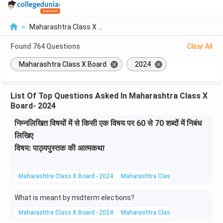
>
Maharashtra Class X ...
Found
764
Questions
Clear All
Maharashtra Class X Board
2024
List Of Top Questions Asked In Maharashtra Class X
Board- 2024
निम्नलिखित विषयों में से किसी एक विषय पर 60 से 70 शब्दों में निबंध
लिखिए
विषय: पाठ्यपुस्तक की आत्मकथा
Maharashtra Class X Board - 2024
Maharashtra Class X Board
Hindi 
What is meant by midterm elections?
Maharashtra Class X Board - 2024
Maharashtra Class X Board
Social