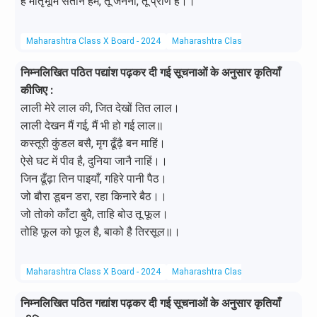
हे मातृभूमि संतान हम, तू जननी, तू प्राण है।।
Maharashtra Class X Board - 2024
Maharashtra Class X Board
Hindi 
निम्नलिखित पठित पद्यांश पढ़कर दी गई सूचनाओं के अनुसार कृतियाँ
कीजिए :
लाली मेरे लाल की, जित देखों तित लाल।
लाली देखन मैं गई, मैं भी हो गई लाल॥
कस्तूरी कुंडल बसै, मृग ढूँढ़ै बन माहिं।
ऐसे घट में पीव है, दुनिया जानै नाहिं।।
जिन ढूँढ़ा तिन पाइयाँ, गहिरे पानी पैठ।
जो बौरा डूबन डरा, रहा किनारे बैठ।।
जो तोको काँटा बुवै, ताहि बोउ तू फूल।
तोहि फूल को फूल है, बाको है तिरसूल॥।
Maharashtra Class X Board - 2024
Maharashtra Class X Board
Hindi 
निम्नलिखित पठित गद्यांश पढ़कर दी गई सूचनाओं के अनुसार कृतियाँ