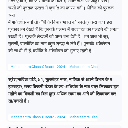
मंत्र फूँक दे, कमजोर मानव को बल दे, राजनेताओं पर अंकुश रखे।
रूसो की पुस्तक फ्रांस में क्रांति का कारण बनी। लेनिन की पुस्तक
रूस
में मार्गदर्शक बनी तो गाँधी के विचार भारत को स्वतंत्र करा गए। इस
प्रकार हम देखते हैं कि पुस्तकें पलभर में बादशाहत को पलटने की क्षमता
रखती हैं। पुस्तकें लेखकों को अमर बना देती हैं। हम आज भी सूर,
तुलसी, वाल्मीकि का नाम बहुत श्रद्धा से लेते हैं। पुस्तकें अकेलेपन
की साथी भी हैं; क्योंकि ये अकेलेपन को भुलाए रहती हैं।
Maharashtra Class X Board - 2024
Maharashtra Class X Board
Hindi 
सुरेश/सविता पांडे, 51, गुलमोहर नगर, नाशिक से अपने विभाग के म
हाराष्ट्र\ राज्य बिजली मंडल के उप-अभियंता के नाम पत्र लिखकर इस
महीने का बिजली का बिल कुछ अधिक रकम का आने की शिकायत कर
ता/करती है।
Maharashtra Class X Board - 2024
Maharashtra Class X Board
Hindi 