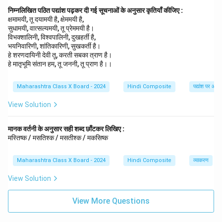
निम्नलिखित पठित पद्यांश पढ़कर दी गई सूचनाओं के अनुसार कृतियाँ कीजिए :
क्षमामयी, तू दयामयी है, क्षेममयी है,
सुधामयी, वात्सल्यमयी, तू प्रेममयी है।
विभक्शालिनी, विश्वपालिनी, दुखहर्ती है,
भयनिवारिणी, शांतिकारिणी, सुखकर्ती है।
हे शरणदायिनी देवी तू, करती सबका त्राण है।
हे मातृभूमि संतान हम, तू जननी, तू प्राण है।।
Maharashtra Class X Board - 2024
Hindi Composite
पद्यांश पर आधा
View Solution
मानक वर्तनी के अनुसार सही शब्द छाँटकर लिखिए :
मस्तिष्क / मसतिश्क / मसतीश्क / मकसिष्क
Maharashtra Class X Board - 2024
Hindi Composite
व्याकरण
View Solution
View More Questions