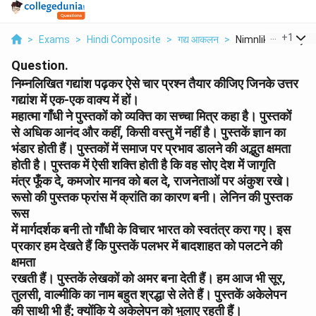
...
+
1
>
Exams
>
Hindi Composite
>
गद्य आकलन
>
Nimnlikhit Gadyans
Question.
निम्नलिखित गद्यांश पढ़कर ऐसे चार प्रश्न तैयार कीजिए जिनके उत्तर
गद्यांश में एक-एक वाक्य में हों।
महात्मा गाँधी ने पुस्तकों को व्यक्ति का सच्चा मित्र कहा है। पुस्तकों
से अधिक आनंद और कहीं, किसी वस्तु में नहीं है। पुस्तकें ज्ञान का
भंडार होती हैं। पुस्तकों में समाज पर प्रभाव डालने की अद्भुत क्षमता
होती है। पुस्तक में ऐसी शक्ति होती है कि वह सोए देश में जागृति
मंत्र फूँक दे, कमजोर मानव को बल दे, राजनेताओं पर अंकुश रखे।
रूसो की पुस्तक फ्रांस में क्रांति का कारण बनी। लेनिन की पुस्तक
रूस
में मार्गदर्शक बनी तो गाँधी के विचार भारत को स्वतंत्र करा गए। इस
प्रकार हम देखते हैं कि पुस्तकें पलभर में बादशाहत को पलटने की
क्षमता
रखती हैं। पुस्तकें लेखकों को अमर बना देती हैं। हम आज भी सूर,
तुलसी, वाल्मीकि का नाम बहुत श्रद्धा से लेते हैं। पुस्तकें अकेलेपन
की साथी भी हैं; क्योंकि ये अकेलेपन को भुलाए रहती हैं।