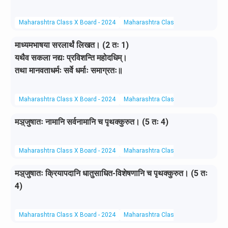
Maharashtra Class X Board - 2024
Maharashtra Class X Board
Sanskr
माध्यमभाषया सरलार्थं लिखत। (2 तः 1)
यथैव सकला नद्यः प्रविशन्ति महोदधिम्।
तथा मानवताधर्मः सर्वे धर्माः समाग्रतः॥
Maharashtra Class X Board - 2024
Maharashtra Class X Board
Sanskr
मञ़्जुषातः नामानि सर्वनामानि च पृथक्कुरुत। (5 तः 4)
Maharashtra Class X Board - 2024
Maharashtra Class X Board
Sanskr
मञ़्जुषातः क्रियापदानि धातुसाधित-विशेषणानि च पृथक्कुरुत। (5 तः
4)
Maharashtra Class X Board - 2024
Maharashtra Class X Board
Sanskr