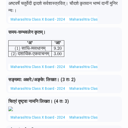
अष्टवर्षे चतुर्वेदी द्वादशे सर्वशास्त्रवित्। चौदशे कृतवान भाष्यं दानीं मुनिर
न्यः।
Maharashtra Class X Board - 2024
Maharashtra Class X Board
Sanskr
समय-सम्भवलेन कृतम्।
’
अ
’
’
आ
’
\begin{array}{|c|c|} \hline \textbf{'अ'} & \tex
(1)
साधि
-
व्यवधानम्
9.20
(2)
दशार्धिक
-
एकवाचनम्
3.00
Maharashtra Class X Board - 2024
Maharashtra Class X Board
Sanskr
सङ्ख्या: अक्षरे:/अङ्के: लिखत। (3 तः 2)
Maharashtra Class X Board - 2024
Maharashtra Class X Board
Sanskr
चित्रं दृष्ट्वा नामनि लिखत। (4 तः 3)
Maharashtra Class X Board - 2024
Maharashtra Class X Board
Sanskr