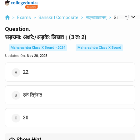
...
+
1
>
Exams
>
Sanskrit Composite
>
सङ्ख्याज्ञानम्
>
Sankhya Aksh
Question.
सङ्ख्या: अक्षरे:/अङ्के: लिखत। (3 तः 2)
Maharashtra Class X Board - 2024
Maharashtra Class X Board
Updated On:
Nov 20, 2025
22
एकं त्रिंशत्
30
Show Hint