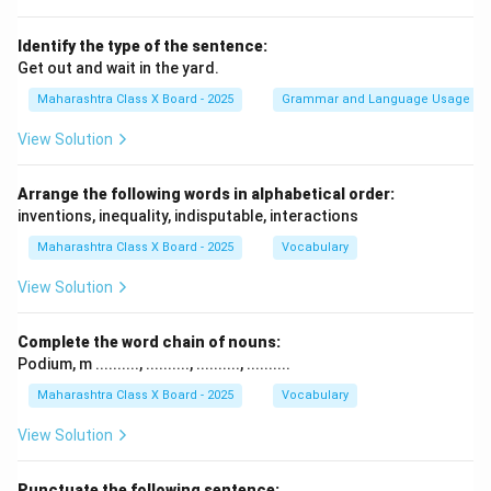
Identify the type of the sentence:
Get out and wait in the yard.
Maharashtra Class X Board - 2025
Grammar and Language Usage
View Solution
Arrange the following words in alphabetical order:
inventions, inequality, indisputable, interactions
Maharashtra Class X Board - 2025
Vocabulary
View Solution
Complete the word chain of nouns:
Podium, m .........., .........., .........., ..........
Maharashtra Class X Board - 2025
Vocabulary
View Solution
Punctuate the following sentence: