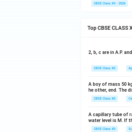
CBSE Class XII - 2026
Top CBSE CLASS X
2, b, c are in A.P. 
CBSE Class XII
Ap
A boy of mass 50 kg
he other, end. The 
CBSE Class XII
Ce
A capillary tube of 
water level is M. If 
CBSE Class XII
Su