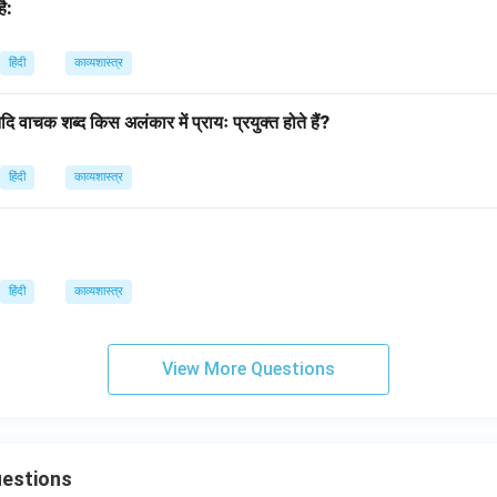
ै:
हिंदी
काव्यशास्त्र
दि वाचक शब्द किस अलंकार में प्रायः प्रयुक्त होते हैं?
हिंदी
काव्यशास्त्र
?
हिंदी
काव्यशास्त्र
View More Questions
uestions