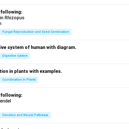
 following:
 in Rhizopus
n
Fungal Reproduction and Seed Germination
tive system of human with diagram.
Digestive system
ion in plants with examples.
Coordination In Plants
 following:
endel
Genetics and Neural Pathways