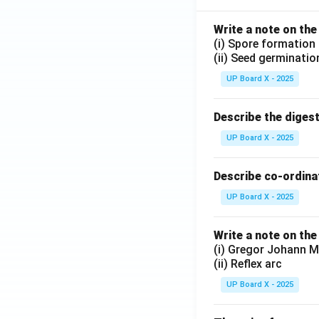
Write a note on the
(i) Spore formation
(ii) Seed germinatio
UP Board X - 2025
Describe the diges
UP Board X - 2025
Describe co-ordinat
UP Board X - 2025
Write a note on the
(i) Gregor Johann M
(ii) Reflex arc
UP Board X - 2025