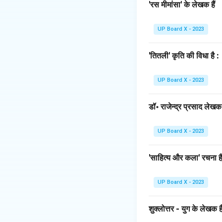
उपमेय पर उपमान का आ
'रस मीमांसा' के लेखक हैं
Step 3: Detailed 
इस पंक्ति में 'राम-रतन
UP Board X - 2023
यहाँ 'राम-रतन' को 'धन
उपमेय और उपमान में क
'तितली' कृति की विधा है :
अतः, विकल्प (B) सही 
UP Board X - 2023
Download Solutio
डॉ॰ राजेन्द्र प्रसाद लेखक ह
UP Board X - 2023
'साहित्य और कला' रचना है
UP Board X - 2023
शुक्लोत्तर - युग के लेखक है