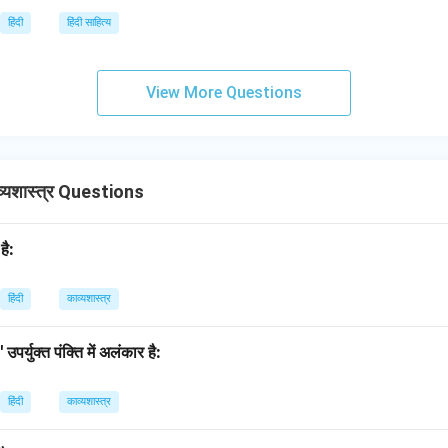
हिंदी
हिंदी साहित्य
View More Questions
यशास्त्र Questions
है:
हिंदी
काव्यशास्त्र
पर्युक्त पंक्ति में अलंकार है:
हिंदी
काव्यशास्त्र