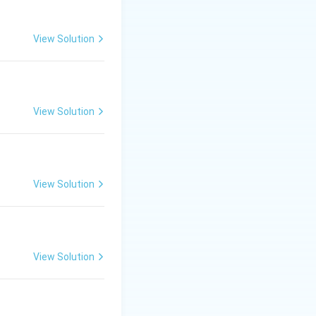
View Solution
ूपी धन)।
View Solution
View Solution
View Solution