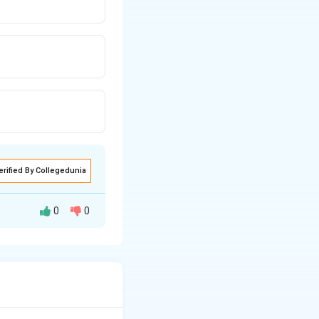
erified By Collegedunia
0
0
ा जाता है, अर्थात्