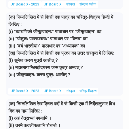
UP Board X - 2023
UP Board X
संस्कृत
संस्कृत श्लोक
(क) निम्नलिखित में से किसी एक पात्र का चरित्र-चित्रण हिन्दी में
लिखिए :
(i) "कारुणिको जीमूतवाहनः" पाठाधार पर "जीमूतवाहन" का
(ii) "यौतुकः पापसञ्चयः" पाठाधार पर "विनय" का
(iii) "वयं भारतीयाः" पाठाधार पर "अध्यापक" का
(ख) निम्नलिखित में से किसी एक प्रश्न का उत्तर संस्कृत में लिखिए:
(i) सुमेधा कस्य पुत्री आसीत् ?
(ii) महात्मागान्धिमहोदयस्य जन्म कुत्र अभवत् ?
(iii) जीमूतवाहनः कस्य पुत्रः आसीत् ?
UP Board X - 2023
UP Board X
संस्कृत
चरित्र-चित्रण
(क) निम्नलिखित रेखाङ्गित पदों में से किसी एक में निर्देशानुसार विभ
क्ति का नाम लिखिए :
(i) अहं नेत्राभ्यां पश्यामि ।
(ii) तस्मै कदलीफलानि रोचन्ते ।