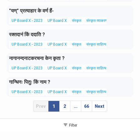
"यण्" प्रत्याहार के वर्ण हैं-
UP Board X - 2023
UP Board X
संस्कृत
संस्कृत व्याकरण
रक्तदानं किं ददाति ?
UP Board X - 2023
UP Board X
संस्कृत
संस्कृत साहित्य
नागानन्दनाटकरचना केन कृता ?
UP Board X - 2023
UP Board X
संस्कृत
संस्कृत साहित्य
गान्धिनः पितुः किं नाम ?
UP Board X - 2023
UP Board X
संस्कृत
संस्कृत साहित्य
Prev
1
2
...
66
Next
Filter