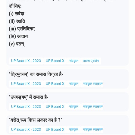
कीजिए:
(i) सर्वदा
(ii) रक्षति
(iii) प्रतिदिनम्
(iv) आदाय
(v) पठन्
UP Board X - 2023
UP Board X
संस्कृत
वाक्य प्रयोग
"त्रिभुवनम्" का समास विग्रह है-
UP Board X - 2023
UP Board X
संस्कृत
संस्कृत व्याकरण
"उपगङ्गम्" में समास है-
UP Board X - 2023
UP Board X
संस्कृत
संस्कृत व्याकरण
"वसेत् रूप किस लकार का है ?"
UP Board X - 2023
UP Board X
संस्कृत
संस्कृत व्याकरण