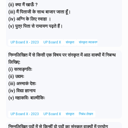
(ii) क्या मैं खाऊँ ?
(iii) मैं पिताजी के साथ बाजार जाता हूँ।
(iv) अग्नि के लिए स्वाहा ।
(v) पुत्र पिता से रामायण पढ़ते हैं।
UP Board X - 2023
UP Board X
संस्कृत
संस्कृत व्याकरण
निम्नलिखित में से किसी एक विषय पर संस्कृत में आठ वाक्यों में निबन्ध
लिखिए:
(i) सत्सङ्गतिः
(ii) उद्यमः
(iii) अस्माकं देशः
(iv) विद्या ज्ञानाय
(v) महाकविः बाल्मीकिः
UP Board X - 2023
UP Board X
संस्कृत
निबंध लेखन
निम्नलिखित पदों में से किन्हीं दो पदों का संस्कृत वाक्यों में प्रयोग