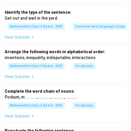
Identify the type of the sentence:
Get out and wait in the yard.
Maharashtra Class X Board - 2025
Grammar and Language Usage
View Solution
Arrange the following words in alphabetical order:
inventions, inequality, indisputable, interactions
Maharashtra Class X Board - 2025
Vocabulary
View Solution
Complete the word chain of nouns:
Podium, m .........., .........., .........., ..........
Maharashtra Class X Board - 2025
Vocabulary
View Solution
Punctuate the following sentence: