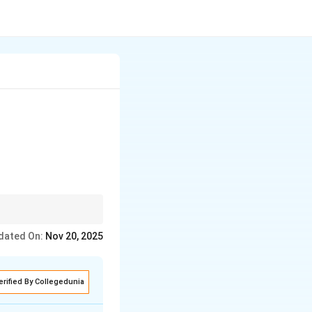
dated On:
Nov 20, 2025
erified By Collegedunia