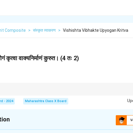
rit Composite
>
संस्कृत व्याकरण
>
Vishishta Vibhakte Upyogan Kritva
गं कृत्वा वाक्यनिर्माणं कुरुत। (4 तः 2)
र में "गच्छति" रूप में परिवर्तित होती है।
Up
rd - 2024
Maharashtra Class X Board
tion
V
xplanation