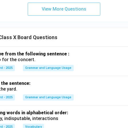
View More Questions
Class X Board Questions
ive from the following sentence :
 for the concert.
rd - 2025
Grammar and Language Usage
f the sentence:
the yard.
rd - 2025
Grammar and Language Usage
ng words in alphabetical order:
y, indisputable, interactions
rd - 2025
Vocabulary