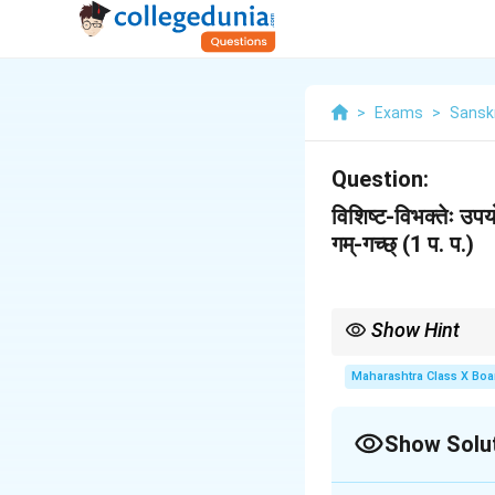
>
Exams
>
Sansk
Question:
विशिष्ट-विभक्तेः उपयो
गम्-गच्छ् (1 प. प.)
Show Hint
संस्कृत में "गम्" धातु लट् लका
Maharashtra Class X Boa
Show Solu
Solution and E