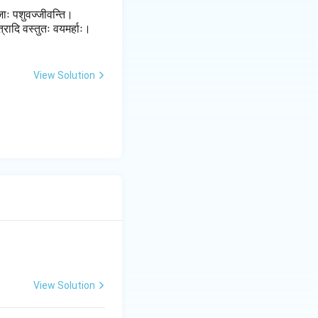
जाः पशुवज्जीवन्ति।
त्रादि वस्तुतः वयमर्हाः।
View Solution
View Solution