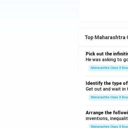
Top Maharashtra 
Pick out the infinit
He was asking to go
Maharashtra Class X Boa
Identify the type o
Get out and wait in 
Maharashtra Class X Boa
Arrange the followi
inventions, inequalit
Maharashtra Class X Boa