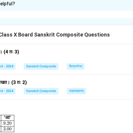
elpful?
ति
।
n in PDF
Class X Board Sanskrit Composite Questions
त। (4 तः 3)
rd - 2024
Sanskrit Composite
चित्रवर्णनम्
 लिखत। (3 तः 2)
rd - 2024
Sanskrit Composite
सङ्ख्याज्ञानम्
’
आ
’
array}{|c|c|} \hline \textbf{'अ'} & \textbf{'आ'} \\ \hline \text{(
9.20
3.00