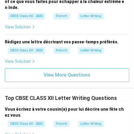
nt ce que vous faites pour échapper à la chaleur extrême e
n Inde.
CBSE Class XII - 2025
French
Letter Writing
View Solution
Rédigez une lettre décrivant vos passe-temps préférés.
CBSE Class XII - 2025
French
Letter Writing
View Solution
View More Questions
Top CBSE CLASS XII Letter Writing Questions
Vous écrivez à votre cousin(e) pour lui décrire une fête ch
ez vous.
CBSE Class XII - 2025
French
Letter Writing