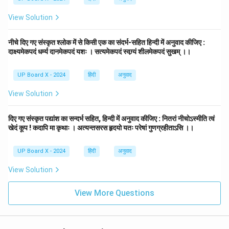
View Solution
नीचे दिए गए संस्कृत श्लोक में से किसी एक का संदर्भ-सहित हिन्दी में अनुवाद कीजिए :
दाक्ष्यमेकपदं धर्म्य दानमेकपदं यशः । सत्यमेकपदं स्वग्र्यं शीलमेकपदं सुखम् ।।
UP Board X - 2024
हिंदी
अनुवाद
View Solution
दिए गए संस्कृत पद्यांश का सन्दर्भ सहित, हिन्दी में अनुवाद कीजिए : नितरां नीचोऽस्मीति त्वं
खेदं कूप ! कदापि मा कृथाः । अत्यन्तसरस हृदयो यतः परेषां गुणग्रहीताऽसि ।।
UP Board X - 2024
हिंदी
अनुवाद
View Solution
View More Questions