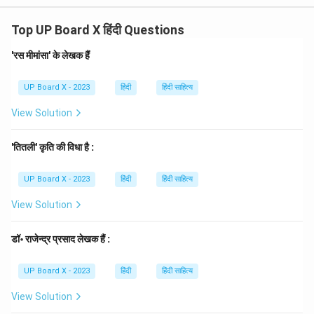
सूत्रानि' (जीवन के सूत्र) नामक पाठ से लिया गया है। यह श्लोक
Top UP Board X हिंदी Questions
महाभारत के यक्ष-युधिष्ठिर संवाद से उद्धृत है, जिसमें यक्ष के प्रश्नों का
युधिष्ठिर उत्तर देते हैं।
'रस मीमांसा' के लेखक हैं
हिन्दी में अनुवाद:
(युधिष्ठिर उत्तर देते हैं) कुशलता (दक्षता) धर्म का मुख्य स्थान है, दान यश
UP Board X - 2023
हिंदी
हिंदी साहित्य
का मुख्य स्थान है, सत्य स्वर्ग (प्राप्ति) का मुख्य स्थान है और उत्तम
View Solution
आचरण (शील) सुख का मुख्य स्थान है।
'तितली' कृति की विधा है :
Download Solution in PDF
UP Board X - 2023
हिंदी
हिंदी साहित्य
View Solution
डॉ॰ राजेन्द्र प्रसाद लेखक हैं :
UP Board X - 2023
हिंदी
हिंदी साहित्य
View Solution