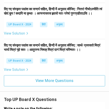
दिए गए संस्कृत पद्यांश का सन्दर्भ सहित, हिन्दी में अनुवाद कीजिए : नितरां नीचोऽस्मीति त्वं
खेदं कूप ! कदापि मा कृथाः । अत्यन्तसरस हृदयो यतः परेषां गुणग्रहीताऽसि ।।
UP Board X - 2024
हिंदी
अनुवाद
View Solution
दिए गए संस्कृत पद्यांश का सन्दर्भ सहित, हिन्दी में अनुवाद कीजिए : सार्थः प्रवसतो मित्रं
भार्या मित्रं गृहे सतः । आतुरस्य भिषक् मित्रं दानं मित्रं मरिष्यतः ।।
UP Board X - 2024
हिंदी
अनुवाद
View Solution
View More Questions
Top UP Board X Questions
Write a note on the following: