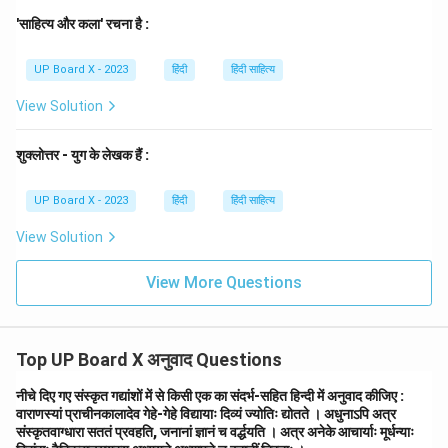
'साहित्य और कला' रचना है :
UP Board X - 2023
हिंदी
हिंदी साहित्य
View Solution
शुक्लोत्तर - युग के लेखक हैं :
UP Board X - 2023
हिंदी
हिंदी साहित्य
View Solution
View More Questions
Top UP Board X अनुवाद Questions
नीचे दिए गए संस्कृत गद्यांशों में से किसी एक का संदर्भ-सहित हिन्दी में अनुवाद कीजिए :
वाराणस्यां प्राचीनकालादेव गेहे-गेहे विद्यायाः दिव्यं ज्योतिः द्योतते । अधुनाऽपि अत्र
संस्कृतवाग्धारा सततं प्रवहति, जनानां ज्ञानं च वर्द्धयति । अत्र अनेके आचार्याः मूर्धन्याः