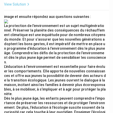
View Solution
image et ensuite répondez aux questions suivantes :
La protection de l’environnement est un sujet multigénératio
nnel. Préserver la planète des conséquences du réchauffem
ent climatique est une inquiétude pour de nombreux citoyens
du monde. Et pour s’assurer que les nouvelles générations a
doptent les bons gestes, il est impératif de mettre en place u
n programme d’éducation à l’environnement dès le plus jeune
âge. Comprendre les défis de la protection de l’environneme
nt dès le plus jeune âge permet de sensibiliser les conscience
s.
L’éducation à l’environnement est essentielle pour faire évolu
er les comportements. Elle apporte de nouvelles connaissan
ces et offre aux jeunes la possibilité de devenir des acteurs d
e la transition écologique. Les jeunes ouvrent le dialogue à la
maison, incitant ainsi les familles à devenir plus écoresponsa
bles, à se mobiliser, à s’impliquer et à agir pour protéger la pla
nète.
Dès le plus jeune âge, les enfants peuvent comprendre l’impo
rtance de préserver les ressources et de protéger l’environn
ement. De plus, l’éducation à l’écologie suscite souvent de la
curiosité car cela touche à leur quotidien. Enseigner l’écologi