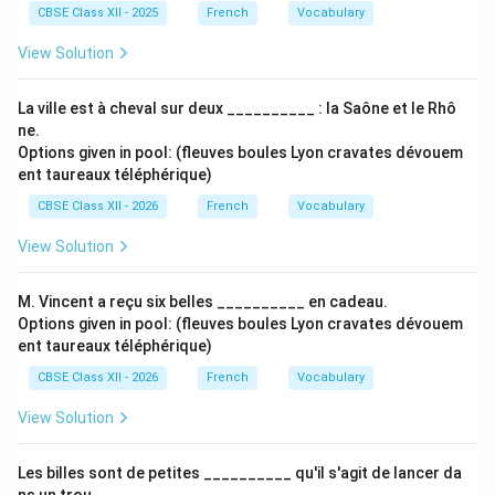
CBSE Class XII - 2025
French
Vocabulary
View Solution
La ville est à cheval sur deux __________ : la Saône et le Rhô
ne.
Options given in pool: (fleuves boules Lyon cravates dévouem
ent taureaux téléphérique)
CBSE Class XII - 2026
French
Vocabulary
View Solution
M. Vincent a reçu six belles __________ en cadeau.
Options given in pool: (fleuves boules Lyon cravates dévouem
ent taureaux téléphérique)
CBSE Class XII - 2026
French
Vocabulary
View Solution
Les billes sont de petites __________ qu'il s'agit de lancer da