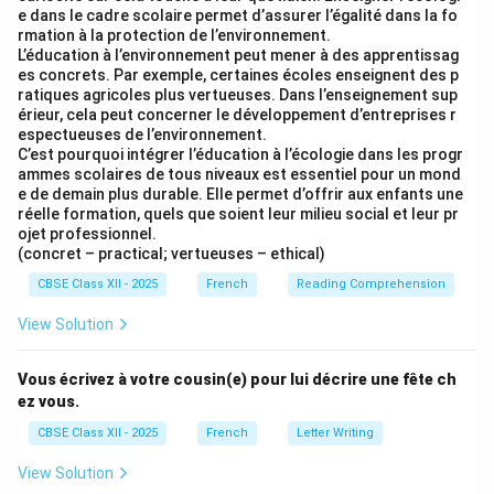
e dans le cadre scolaire permet d’assurer l’égalité dans la fo
rmation à la protection de l’environnement.
L’éducation à l’environnement peut mener à des apprentissag
es concrets. Par exemple, certaines écoles enseignent des p
ratiques agricoles plus vertueuses. Dans l’enseignement sup
érieur, cela peut concerner le développement d’entreprises r
espectueuses de l’environnement.
C’est pourquoi intégrer l’éducation à l’écologie dans les progr
ammes scolaires de tous niveaux est essentiel pour un mond
e de demain plus durable. Elle permet d’offrir aux enfants une
réelle formation, quels que soient leur milieu social et leur pr
ojet professionnel.
(concret – practical; vertueuses – ethical)
CBSE Class XII - 2025
French
Reading Comprehension
View Solution
Vous écrivez à votre cousin(e) pour lui décrire une fête ch
ez vous.
CBSE Class XII - 2025
French
Letter Writing
View Solution