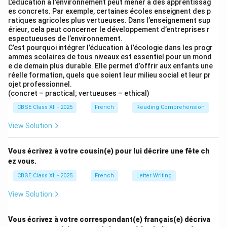
L’éducation à l’environnement peut mener à des apprentissag
es concrets. Par exemple, certaines écoles enseignent des p
ratiques agricoles plus vertueuses. Dans l’enseignement sup
érieur, cela peut concerner le développement d’entreprises r
espectueuses de l’environnement.
C’est pourquoi intégrer l’éducation à l’écologie dans les progr
ammes scolaires de tous niveaux est essentiel pour un mond
e de demain plus durable. Elle permet d’offrir aux enfants une
réelle formation, quels que soient leur milieu social et leur pr
ojet professionnel.
(concret – practical; vertueuses – ethical)
CBSE Class XII - 2025
French
Reading Comprehension
View Solution
Vous écrivez à votre cousin(e) pour lui décrire une fête ch
ez vous.
CBSE Class XII - 2025
French
Letter Writing
View Solution
Vous écrivez à votre correspondant(e) français(e) décriva