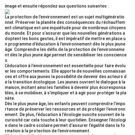
image et ensuite répondez aux questions suivantes :
La protection de l’environnement est un sujet multigénératio
nnel. Préserver la planète des conséquences du réchauffem
ent climatique est une inquiétude pour de nombreux citoyens
du monde. Et pour s’assurer que les nouvelles générations a
doptent les bons gestes, il est impératif de mettre en place u
n programme d’éducation à l’environnement dès le plus jeune
âge. Comprendre les défis de la protection de l’environneme
nt dès le plus jeune âge permet de sensibiliser les conscience
s.
L’éducation à l’environnement est essentielle pour faire évolu
er les comportements. Elle apporte de nouvelles connaissan
ces et offre aux jeunes la possibilité de devenir des acteurs d
e la transition écologique. Les jeunes ouvrent le dialogue à la
maison, incitant ainsi les familles à devenir plus écoresponsa
bles, à se mobiliser, à s’impliquer et à agir pour protéger la pla
nète.
Dès le plus jeune âge, les enfants peuvent comprendre l’impo
rtance de préserver les ressources et de protéger l’environn
ement. De plus, l’éducation à l’écologie suscite souvent de la
curiosité car cela touche à leur quotidien. Enseigner l’écologi
e dans le cadre scolaire permet d’assurer l’égalité dans la fo
rmation à la protection de l’environnement.