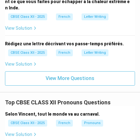
nt ce que vous faites pour échapper à la chaleur extrême e
n Inde.
CBSE Class XII - 2025
French
Letter Writing
View Solution
Rédigez une lettre décrivant vos passe-temps préférés.
CBSE Class XII - 2025
French
Letter Writing
View Solution
View More Questions
Top CBSE CLASS XII Pronouns Questions
Selon Vincent, tout le monde va au carnaval.
CBSE Class XII - 2025
French
Pronouns
View Solution