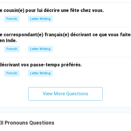
e cousin(e) pour lui décrire une fête chez vous.
French
Letter Writing
e correspondant(e) français(e) décrivant ce que vous fait
en Inde.
French
Letter Writing
 décrivant vos passe-temps préférés.
French
Letter Writing
View More Questions
II Pronouns Questions