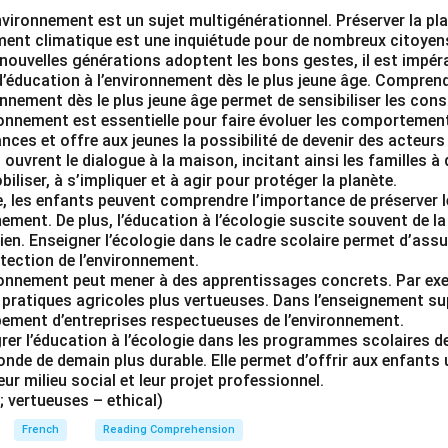
nvironnement est un sujet multigénérationnel. Préserver la p
ent climatique est une inquiétude pour de nombreux citoyen
 nouvelles générations adoptent les bons gestes, il est impéra
éducation à l’environnement dès le plus jeune âge. Comprendre
onnement dès le plus jeune âge permet de sensibiliser les con
ronnement est essentielle pour faire évoluer les comportement
ces et offre aux jeunes la possibilité de devenir des acteurs 
 ouvrent le dialogue à la maison, incitant ainsi les familles à
iliser, à s’impliquer et à agir pour protéger la planète.
e, les enfants peuvent comprendre l’importance de préserver 
nement. De plus, l’éducation à l’écologie suscite souvent de la
ien. Enseigner l’écologie dans le cadre scolaire permet d’assur
tection de l’environnement.
ironnement peut mener à des apprentissages concrets. Par exe
pratiques agricoles plus vertueuses. Dans l’enseignement sup
pement d’entreprises respectueuses de l’environnement.
rer l’éducation à l’écologie dans les programmes scolaires d
nde de demain plus durable. Elle permet d’offrir aux enfants 
eur milieu social et leur projet professionnel.
; vertueuses – ethical)
French
Reading Comprehension