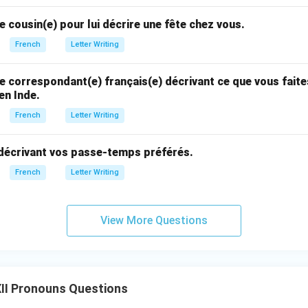
e cousin(e) pour lui décrire une fête chez vous.
French
Letter Writing
e correspondant(e) français(e) décrivant ce que vous fait
en Inde.
French
Letter Writing
 décrivant vos passe-temps préférés.
French
Letter Writing
View More Questions
II Pronouns Questions