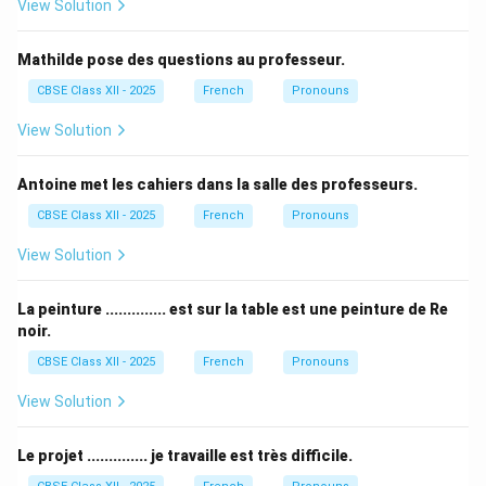
View Solution
Mathilde pose des questions au professeur.
CBSE Class XII - 2025
French
Pronouns
View Solution
Antoine met les cahiers dans la salle des professeurs.
CBSE Class XII - 2025
French
Pronouns
View Solution
La peinture .............. est sur la table est une peinture de Re
noir.
CBSE Class XII - 2025
French
Pronouns
View Solution
Le projet .............. je travaille est très difficile.