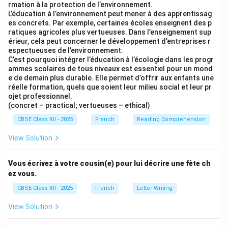
rmation à la protection de l’environnement.
L’éducation à l’environnement peut mener à des apprentissag
es concrets. Par exemple, certaines écoles enseignent des p
ratiques agricoles plus vertueuses. Dans l’enseignement sup
érieur, cela peut concerner le développement d’entreprises r
espectueuses de l’environnement.
C’est pourquoi intégrer l’éducation à l’écologie dans les progr
ammes scolaires de tous niveaux est essentiel pour un mond
e de demain plus durable. Elle permet d’offrir aux enfants une
réelle formation, quels que soient leur milieu social et leur pr
ojet professionnel.
(concret – practical; vertueuses – ethical)
CBSE Class XII - 2025
French
Reading Comprehension
View Solution
Vous écrivez à votre cousin(e) pour lui décrire une fête ch
ez vous.
CBSE Class XII - 2025
French
Letter Writing
View Solution