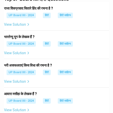
विशेष रूप से प्रचलित है।
उदाहरण: "राम जी के चरणों में बसा सुख, चरण में राम का अनुराग।" यह
राजा शिवप्रसाद सितारे हिंद की रचना है ?
छन्द चौपाई का उदाहरण है, जिसमें प्रत्येक पंक्ति में 16 मात्राएँ हैं और
UP Board XII - 2024
हिंदी
हिंदी साहित्य
चार पंक्तियों का यह छन्द राम की भक्ति को व्यक्त करता है।
View Solution
लक्षण: चौपाई छन्द में चार पंक्तियाँ होती हैं और प्रत्येक पंक्ति में 16
मात्राएँ होती हैं। यह छन्द भक्ति, प्रेम और अन्य आध्यात्मिक भावनाओं
भारतेन्दु युग के लेखक हैं ?
के लिए उपयुक्त है।
UP Board XII - 2024
हिंदी
हिंदी साहित्य
Download Solution in PDF
View Solution
भरी असफलताएं किस विधा की रचना है ?
UP Board XII - 2024
हिंदी
हिंदी साहित्य
View Solution
आवारा मसीहा के लेखक हैं ?
UP Board XII - 2024
हिंदी
हिंदी साहित्य
View Solution