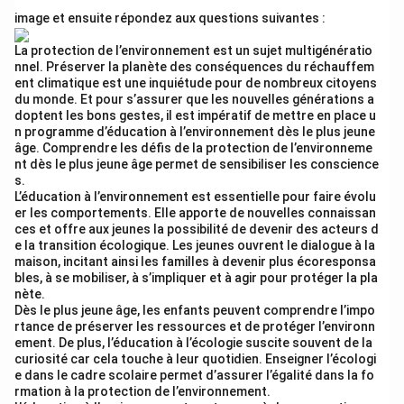
image et ensuite répondez aux questions suivantes :
La protection de l’environnement est un sujet multigénératio
nnel. Préserver la planète des conséquences du réchauffem
ent climatique est une inquiétude pour de nombreux citoyens
du monde. Et pour s’assurer que les nouvelles générations a
doptent les bons gestes, il est impératif de mettre en place u
n programme d’éducation à l’environnement dès le plus jeune
âge. Comprendre les défis de la protection de l’environneme
nt dès le plus jeune âge permet de sensibiliser les conscience
s.
L’éducation à l’environnement est essentielle pour faire évolu
er les comportements. Elle apporte de nouvelles connaissan
ces et offre aux jeunes la possibilité de devenir des acteurs d
e la transition écologique. Les jeunes ouvrent le dialogue à la
maison, incitant ainsi les familles à devenir plus écoresponsa
bles, à se mobiliser, à s’impliquer et à agir pour protéger la pla
nète.
Dès le plus jeune âge, les enfants peuvent comprendre l’impo
rtance de préserver les ressources et de protéger l’environn
ement. De plus, l’éducation à l’écologie suscite souvent de la
curiosité car cela touche à leur quotidien. Enseigner l’écologi
e dans le cadre scolaire permet d’assurer l’égalité dans la fo
rmation à la protection de l’environnement.