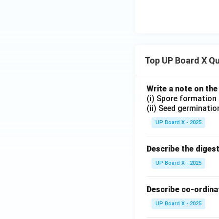
Top UP Board X Q
Write a note on the
(i) Spore formation
(ii) Seed germinatio
UP Board X - 2025
Describe the diges
UP Board X - 2025
Describe co-ordinat
UP Board X - 2025