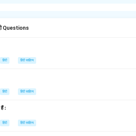
2023
दी Questions
कि तुम स्वस्थ और सानंद होगे। बहुत दिनों से तुम्हारा कोई पत्र नहीं आया, तो सोचा
छ विशेष रुचियों के बारे में बताना चाहता हूँ। पढ़ाई के अलावा, मुझे किताबें पढ़ने का ब
पन्यास पढ़ना बहुत अच्छा लगता है। इसके अतिरिक्त, मैं नियमित रूप से क्रिकेट 
लना दिनभर की थकान मिटा देता है। मुझे संगीत सुनने में भी बहुत रुचि है और मैं 
हिंदी
हिंदी साहित्य
 मुझे न केवल आनंद मिलता है, बल्कि कुछ नया सीखने को भी मिलता है। अपने अगले प
श्य बताना। अपने माता-पिता को मेरा प्रणाम कहना। तुम्हारा प्रिय मित्र,
हिंदी
हिंदी साहित्य
n in PDF
ैं :
हिंदी
हिंदी साहित्य