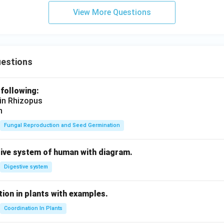
View More Questions
uestions
 following:
 in Rhizopus
n
Fungal Reproduction and Seed Germination
tive system of human with diagram.
Digestive system
ion in plants with examples.
Coordination In Plants