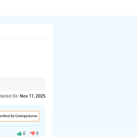
सही होना चाहिए।
dated On:
Nov 11, 2025
erified By Collegedunia
0
0