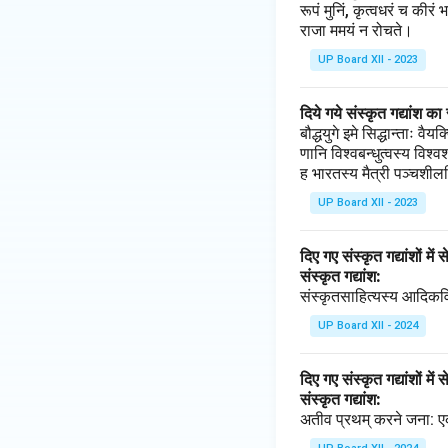
रूपं मुनिं, कृत्वधरं च कीर
राजा ममयं न रोचते।
UP Board XII - 2023
दिये गये संस्कृत गद्यांश क
बौद्धयुगे इमे सिद्धान्ताः व
णानि विश्वबन्धुत्वस्य विश
ह भारतस्य मैत्री पञ्चशीलस
UP Board XII - 2023
दिए गए संस्कृत गद्यांशों मे
संस्कृत गद्यांश:
संस्कृतसाहित्यस्य आदिकव
UP Board XII - 2024
दिए गए संस्कृत गद्यांशों मे
संस्कृत गद्यांश:
अतीव प्रथम् करने जना: एकम