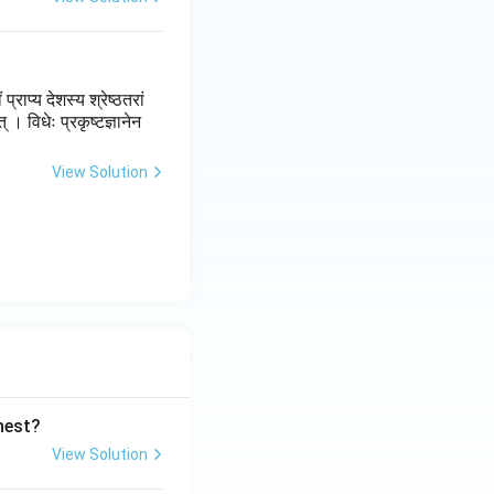
राप्य देशस्य श्रेष्ठतरां
् । विधेः प्रकृष्टज्ञानेन
View Solution
ghest?
View Solution