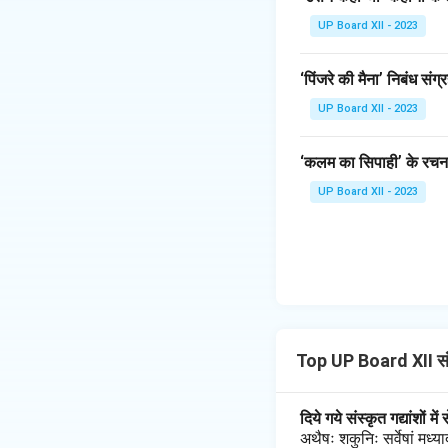
UP Board XII - 2023
‘पिंजरे की मैना’ निबंध संग्
UP Board XII - 2023
‘कलम का सिपाही’ के रचना
UP Board XII - 2023
Top UP Board XII संस
दिये गये संस्कृत गद्यांशों 
अथैषः शकुनिः सर्वेषां मध्य