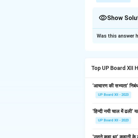
Show Solu
Solution and E
Was this answer h
जिस प्रकार एक संन्यास
होती, लेकिन नश्वरता क
हो, वही सच्चा मार्ग ह
सच्चा प्रेम है।
Top UP Board XII 
Download Solutio
‘आचारण की सभ्यता’ निबंध 
UP Board XII - 2023
‘हिन्दी नयी चाल में ढली
UP Board XII - 2023
‘उसने कहा था’ कहानी के ल