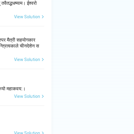
् तवैतद्धधष्याम। ईश्वरो
View Solution
परस्पर मैत्री सहयोगकार
्त्रित्वकाले चीनदेशेन स
View Solution
ारकयो महाकवय:।
View Solution
View Solution