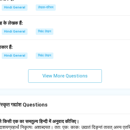
Hindi General
लेखक-परिचय
रह के लेखक हैं:
Hindi General
निबंध लेखन
कार हैं:
Hindi General
निबंध लेखन
View More Questions
्कृत गद्यांश Questions
में से किसी एक का समतुल्य हिन्दी में अनुवाद कीजिए।
ादाशयग्रहार्थं निकृत्यः अशाब्दयत। ततः एकः काकः उद्यातं दिङ्न्तं तावत् अस्य एतस्