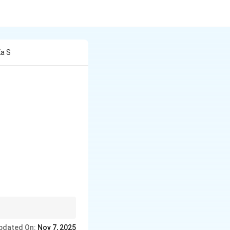
Ka S
pdated On:
Nov 7, 2025