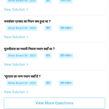
Bihar Board XII - 2023
हिंदी
प्रश्न उत्तर
सही रूप 'साहित्य' है, जिसका अर्थ है लेखन कला, साहित्यिक रचना या
View Solution
साहित्य। इस प्रकार, भाषा की शुद्धता बनाए रखने के लिए सही शब्दों
और उनके उच्चारण का ध्यान रखना आवश्यक होता है। यह न केवल
जयशंकर प्रसाद का निधन कब हुआ था ?
संप्रेषण को स्पष्ट बनाता है, बल्कि भाषा की सुंदरता और सम्मान को भी
बढ़ाता है।
Bihar Board XII - 2023
हिंदी
हिंदी साहित्य
View Solution
Download Solution in PDF
तुलसीदास का स्थायी निवास स्थान कहाँ था ?
Bihar Board XII - 2023
हिंदी
हिंदी साहित्य
View Solution
'सूरदास का जन्म स्थान कहाँ है ?
Bihar Board XII - 2023
हिंदी
हिंदी साहित्य
View Solution
View More Questions