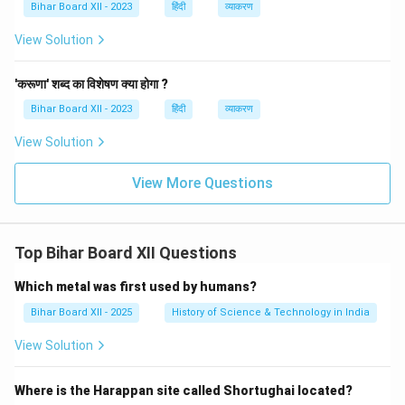
Bihar Board XII - 2023
हिंदी
व्याकरण
View Solution
'करूणा' शब्द का विशेषण क्या होगा ?
Bihar Board XII - 2023
हिंदी
व्याकरण
View Solution
View More Questions
Top Bihar Board XII Questions
Which metal was first used by humans?
Bihar Board XII - 2025
History of Science & Technology in India
View Solution
Where is the Harappan site called Shortughai located?