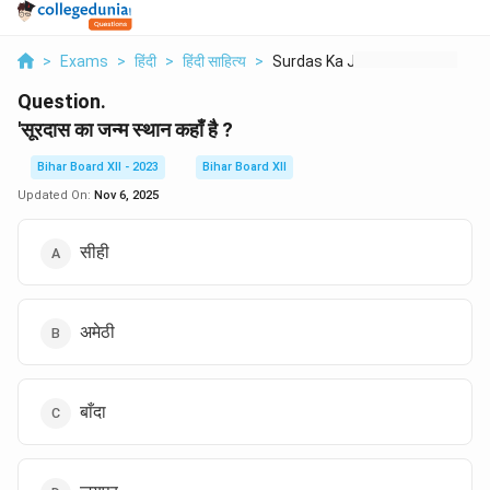
>
Exams
>
हिंदी
>
हिंदी साहित्य
>
Surdas Ka Janm Sthal...
Question.
'सूरदास का जन्म स्थान कहाँ है ?
Bihar Board XII - 2023
Bihar Board XII
Updated On:
Nov 6, 2025
सीही
अमेठी
बाँदा