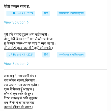
वैदेही वनवास रचना है:
UP Board XII - 2024
हिंदी
काव्यांश पर आधारित प्रश्न
View Solution
पूरी होवें न यदि तुझसे अन्य बातें हमारी।
तो तू, मेरी विनय इतनी मान ले और चली जा।
छू के प्यारे कमल-पग को प्यार के साथ आ जा।
जी जाऊंगी हृदय-तल में मैं तुझी को लगाके।
UP Board XII - 2024
हिंदी
काव्यांश पर आधारित प्रश्न
View Solution
कथा मनु ने, नम धरणी भीष।
बना जीवन रहस्य, निरुपाय।
एक उल्लास-सा जलता भ्रांत।
शून्य में फिरता हूँ असहाय।
कौन हो तुम वसंत के दूत।
विरस पत्तझड़ में अति सुकुमार।
धन तिमिर में चपला की रेख।
तपन में शीतल मंद बयार।