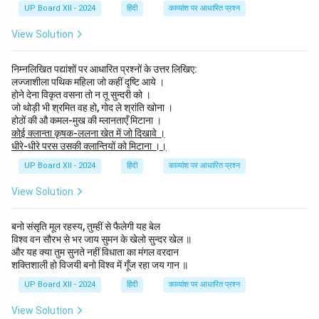
UP Board XII - 2024
हिंदी
काव्यांश पर आधारित प्रश्न
View Solution
निम्नलिखित पद्यांशों पर आधारित प्रश्नों के उत्तर लिखिए:
लज्जाशीला पथिक महिला जो कहीं दृष्टि आये ।
होने देना विकृत वसना तो न तू सुन्दरी को ।
जो थोड़ी भी श्रमित वह हो, गोद ले श्रांति खोना ।
होठों की औ कमल-मुख की म्लानताएँ मिटाना ।
कोई क्लान्ता कृषक-ललना खेत में जो दिखावे ।
धीरे-धीरे परस उसकी क्लान्तियों को मिटाना ।।
UP Board XII - 2024
हिंदी
काव्यांश पर आधारित प्रश्न
View Solution
बनो संसृति मूल रहस्य, तुम्हीं से फैलेगी यह बेल
विश्व वन सौरभ से भर जाय सुमन के खेलो सुन्दर खेल ॥
और यह क्या तुम सुनते नहीं विधाता का मंगल वरदान
शक्तिशाली हो विजयी बनो विश्व में गूँज रहा जय गान ॥
UP Board XII - 2024
हिंदी
काव्यांश पर आधारित प्रश्न
View Solution