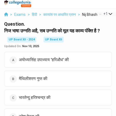
...
+
1
>
Exams
>
हिंदी
>
काव्यांश पर आधारित प्रश्न
>
Nij Bhasha Unnati Ah.
Question.
निज भाषा उन्नति अहै, सब उन्नति को मूल यह काव्य पंक्ति है ?
UP Board XII - 2024
UP Board XII
Updated On:
Nov 10, 2025
अयोध्यासिंह उपाध्याय 'हरिऔध' की
मैथिलीशरण गुप्त की
भारतेन्दु हरिश्चन्द्र की