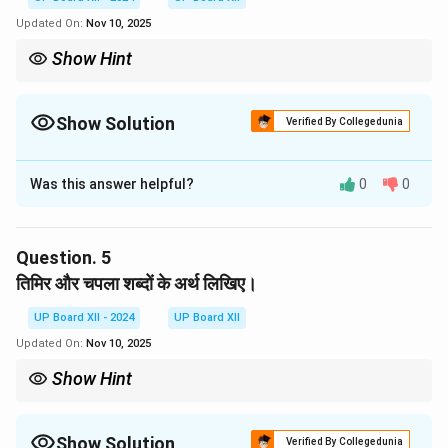
Updated On:
Nov 10, 2025
Show Hint
Show Solution
Verified By Collegedunia
Solution and Explanation
Was this answer helpful?
0
0
मनु जीवन की जटिलताओं और असमंजस में हैं, जिसके कारण वे असहर्ष
और चिंतित महसूस कर रहे हैं।
Question.
5
Download Solution in PDF
तिमिर और चपला शब्दों के अर्थ लिखिए।
UP Board XII - 2024
UP Board XII
Updated On:
Nov 10, 2025
Show Hint
Show Solution
Verified By Collegedunia