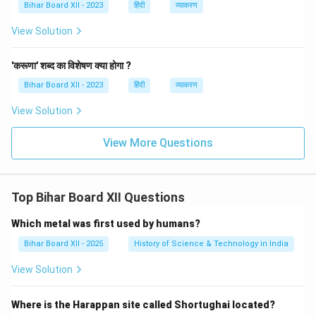
Bihar Board XII - 2023
हिंदी
व्याकरण
View Solution
'करूणा' शब्द का विशेषण क्या होगा ?
Bihar Board XII - 2023
हिंदी
व्याकरण
View Solution
View More Questions
Top Bihar Board XII Questions
Which metal was first used by humans?
Bihar Board XII - 2025
History of Science & Technology in India
View Solution
Where is the Harappan site called Shortughai located?