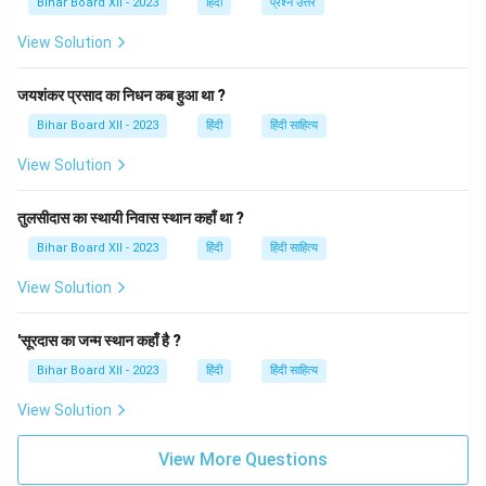
Bihar Board XII - 2023
हिंदी
प्रश्न उत्तर
शब्दों का प्रयोग भाषा को लिंग के आधार पर अधिक स्पष्ट और
View Solution
संवेदनशील बनाता है, जिससे संवाद और लेखन में सटीकता आती है।
इस प्रकार, 'नायक' और 'नायिका' शब्द हिंदी व्याकरण के लिंग परिवर्तन
जयशंकर प्रसाद का निधन कब हुआ था ?
के स्पष्ट उदाहरण हैं, जो भाषा की समृद्धि और विविधता को दर्शाते हैं।
Bihar Board XII - 2023
हिंदी
हिंदी साहित्य
Download Solution in PDF
View Solution
तुलसीदास का स्थायी निवास स्थान कहाँ था ?
Bihar Board XII - 2023
हिंदी
हिंदी साहित्य
View Solution
'सूरदास का जन्म स्थान कहाँ है ?
Bihar Board XII - 2023
हिंदी
हिंदी साहित्य
View Solution
View More Questions