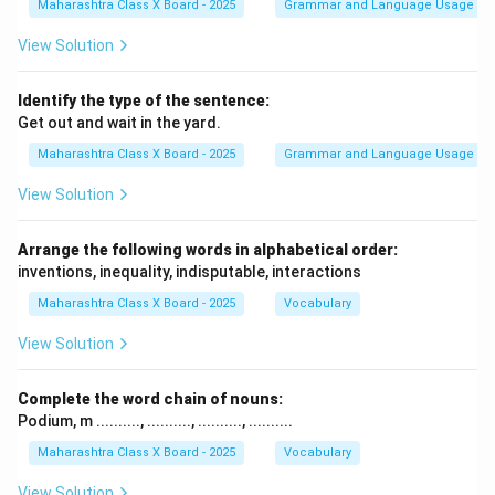
Maharashtra Class X Board - 2025
Grammar and Language Usage
View Solution
Identify the type of the sentence:
Get out and wait in the yard.
Maharashtra Class X Board - 2025
Grammar and Language Usage
View Solution
Arrange the following words in alphabetical order:
inventions, inequality, indisputable, interactions
Maharashtra Class X Board - 2025
Vocabulary
View Solution
Complete the word chain of nouns:
Podium, m .........., .........., .........., ..........
Maharashtra Class X Board - 2025
Vocabulary
View Solution