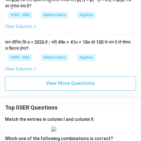
a
+
_
का गुणांक क्या है?
1
योग ठीक 93 प्राप्त होता है।
5
0
IISER - 2026
Mathematics
Algebra
n
Download Solution in PDF
View Solution
मान लीजिए कि n = 2026 है। यदि 49n + 41n + 10n को 100 से भाग दें तो शेषफ
ल कितना होगा?
IISER - 2026
Mathematics
Algebra
View Solution
View More Questions
Top IISER Questions
Match the entries in column I and column II.
Which one of the following combinations is correct?