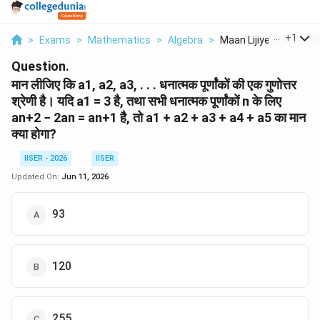
...
+
1
>
Exams
>
Mathematics
>
Algebra
>
Maan Lijiye Ki A1 A2...
Question.
मान लीजिए कि a1, a2, a3, . . . धनात्मक पूर्णांकों की एक गुणोत्तर
श्रेणी है। यदि a1 = 3 है, तथा सभी धनात्मक पूर्णांकों n के लिए
an+2 − 2an = an+1 है, तो a1 + a2 + a3 + a4 + a5 का मान
क्या होगा?
IISER - 2026
IISER
Updated On:
Jun 11, 2026
93
120
255