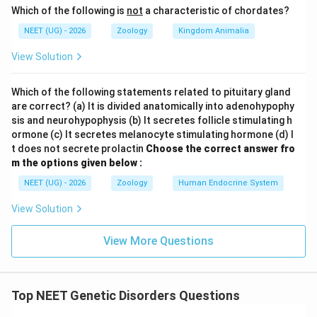
Which of the following is
not
a characteristic of chordates?
NEET (UG) - 2026
Zoology
Kingdom Animalia
View Solution
Which of the following statements related to pituitary gland
are correct? (a) It is divided anatomically into adenohypophy
sis and neurohypophysis (b) It secretes follicle stimulating h
ormone (c) It secretes melanocyte stimulating hormone (d) I
t does not secrete prolactin
Choose the correct answer fro
m the options given below :
NEET (UG) - 2026
Zoology
Human Endocrine System
View Solution
View More Questions
Top NEET Genetic Disorders Questions