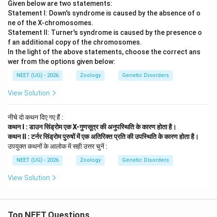
Given below are two statements:
Statement I: Down's syndrome is caused by the absence of o
ne of the X-chromosomes.
Statement II: Turner's syndrome is caused by the presence o
f an additional copy of the chromosomes.
In the light of the above statements, choose the correct ans
wer from the options given below:
NEET (UG) - 2026
Zoology
Genetic Disorders
View Solution
नीचे दो कथन दिए गए हैं :
कथन I : डाउन सिंड्रोम एक X-गुणसूत्र की अनुपस्थिति के कारण होता है।
कथन II : टर्नर सिंड्रोम पुरुषों में एक अतिरिक्त प्रति की उपस्थिति के कारण होता है।
उपयुक्त कथनों के आलोक में सही उत्तर चुनें :
NEET (UG) - 2026
Zoology
Genetic Disorders
View Solution
Top NEET Questions