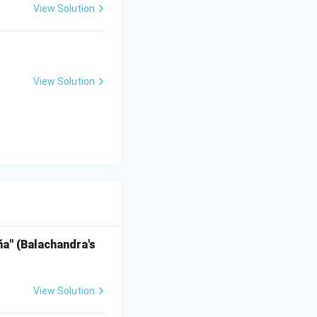
View Solution
View Solution
jña" (Balachandra's
View Solution