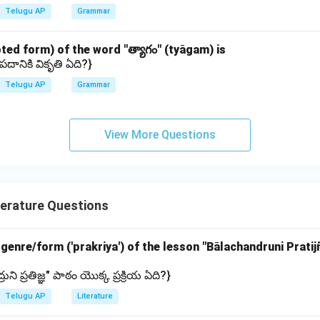
Telugu AP
Grammar
pted form) of the word "త్యాగం" (tyāgam) is
పదానికి వికృతి ఏది?}
Telugu AP
Grammar
View More Questions
erature Questions
y genre/form ('prakriya') of the lesson "Bālachandruni Prati
ని ప్రతిజ్ఞ" పాఠం యొక్క ప్రక్రియ ఏది?}
Telugu AP
Literature