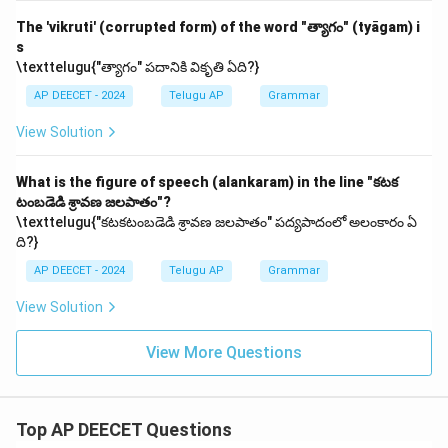
The 'vikruti' (corrupted form) of the word "త్యాగం" (tyāgam) i
s
\texttelugu{"త్యాగం" పదానికి వికృతి ఏది?}
AP DEECET - 2024
Telugu AP
Grammar
View Solution
What is the figure of speech (alankaram) in the line "కటక
టంబడెడి శ్రావణ జలపాతం"?
\texttelugu{"కటకటంబడెడి శ్రావణ జలపాతం" పద్యపాదంలో అలంకారం ఏ
ది?}
AP DEECET - 2024
Telugu AP
Grammar
View Solution
View More Questions
Top AP DEECET Questions