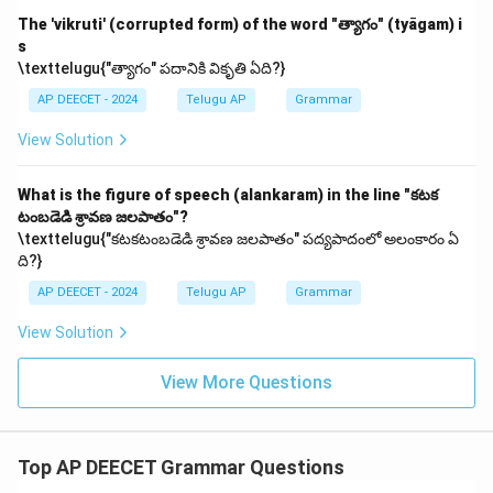
The 'vikruti' (corrupted form) of the word "త్యాగం" (tyāgam) i
s
\texttelugu{"త్యాగం" పదానికి వికృతి ఏది?}
AP DEECET - 2024
Telugu AP
Grammar
View Solution
What is the figure of speech (alankaram) in the line "కటక
టంబడెడి శ్రావణ జలపాతం"?
\texttelugu{"కటకటంబడెడి శ్రావణ జలపాతం" పద్యపాదంలో అలంకారం ఏ
ది?}
AP DEECET - 2024
Telugu AP
Grammar
View Solution
View More Questions
Top AP DEECET Grammar Questions