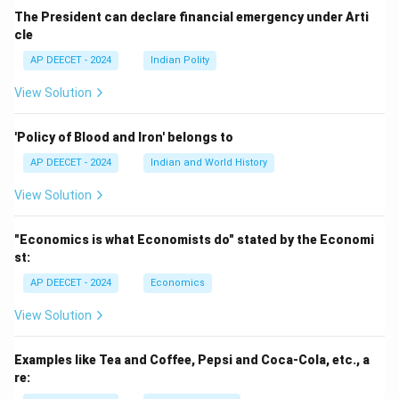
The President can declare financial emergency under Arti
cle
AP DEECET - 2024
Indian Polity
View Solution
'Policy of Blood and Iron' belongs to
AP DEECET - 2024
Indian and World History
View Solution
"Economics is what Economists do" stated by the Economi
st:
AP DEECET - 2024
Economics
View Solution
Examples like Tea and Coffee, Pepsi and Coca-Cola, etc., a
re: