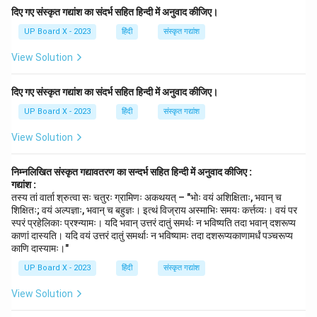
दिए गए संस्कृत गद्यांश का संदर्भ सहित हिन्दी में अनुवाद कीजिए।
UP Board X - 2023
हिंदी
संस्कृत गद्यांश
View Solution
दिए गए संस्कृत गद्यांश का संदर्भ सहित हिन्दी में अनुवाद कीजिए।
UP Board X - 2023
हिंदी
संस्कृत गद्यांश
View Solution
निम्नलिखित संस्कृत गद्यावतरण का सन्दर्भ सहित हिन्दी में अनुवाद कीजिए :
गद्यांश :
तस्य तां वार्ता श्रुत्वा सः चतुरः ग्रामिणः अकथयत् – "भोः वयं अशिक्षिताः, भवान् च
शिक्षितः; वयं अल्पज्ञाः, भवान् च बहुज्ञः। इत्थं विज्राय अस्माभिः समयः कर्त्तव्यः। वयं पर
स्परं प्रहेलिकाः प्रश्न्यामः। यदि भवान् उत्तरं दातुं समर्थः न भविष्यति तदा भवान् दशरूप्य
काणां दास्यति। यदि वयं उत्तरं दातुं समर्थाः न भविष्यामः तदा दशरूप्यकाणामर्धं पञ्चरूप्य
काणि दास्यामः।"
UP Board X - 2023
हिंदी
संस्कृत गद्यांश
View Solution