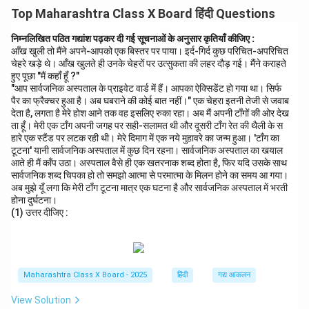
Top Maharashtra Class X Board हिंदी Questions
निम्नलिखित पठित गद्यांश पढ़कर दी गई सूचनाओं के अनुसार कृतियाँ कीजिए :
आँख खुली तो मैंने अपने-आपको एक बिस्तर पर पाया। इर्द-गिर्द कुछ परिचित-अपरिचित
चेहरे खड़े थे। आँख खुलते ही उनके चेहरों पर उत्सुकता की लहर दौड़ गई। मैंने कराहते
हुए पूछा "मैं कहाँ हूँ ?"
"आप सार्वजनिक अस्पताल के प्राइवेट वार्ड में हैं। आपका ऐक्सिडेंट हो गया था। सिर्फ
पैर का फ्रैक्चर हुआ है। अब घबराने की कोई बात नहीं।" एक चेहरा इतनी तेजी से जवाब
देता है, लगता है मेरे होश आने तक वह इसलिए रुका रहा। अब मैं अपनी टाँगों की ओर देख
ता हूँ। मेरी एक टाँग अपनी जगह पर सही-सलामत थी और दूसरी टाँग रेत की थैली के स
हारे एक स्टैंड पर लटक रही थी। मेरे दिमाग में एक नये मुहावरे का जन्म हुआ। 'टाँग का
टूटना' यानी सार्वजनिक अस्पताल में कुछ दिन रहना। सार्वजनिक अस्पताल का खयाल
आते ही मैं काँप उठा। अस्पताल वैसे ही एक खतरनाक शब्द होता है, फिर यदि उसके साथ
सार्वजनिक शब्द चिपका हो तो समझो आत्मा से परमात्मा के मिलन होने का समय आ गया।
अब मुझे यूँ लगा कि मेरी टाँग टूटना मात्र एक घटना है और सार्वजनिक अस्पताल में भरती
होना दुर्घटना।
(1) उत्तर दीजिए :
Maharashtra Class X Board - 2025
हिंदी
गद्य आकलन
View Solution