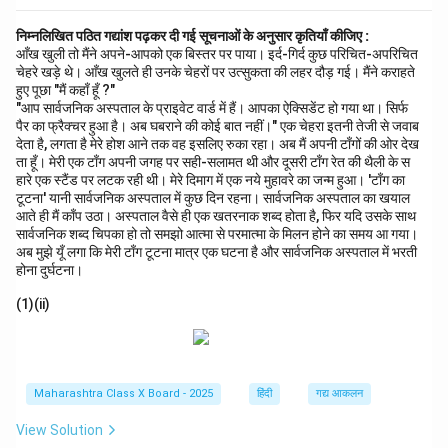
निम्नलिखित पठित गद्यांश पढ़कर दी गई सूचनाओं के अनुसार कृतियाँ कीजिए :
आँख खुली तो मैंने अपने-आपको एक बिस्तर पर पाया। इर्द-गिर्द कुछ परिचित-अपरिचित
चेहरे खड़े थे। आँख खुलते ही उनके चेहरों पर उत्सुकता की लहर दौड़ गई। मैंने कराहते
हुए पूछा "मैं कहाँ हूँ ?"
"आप सार्वजनिक अस्पताल के प्राइवेट वार्ड में हैं। आपका ऐक्सिडेंट हो गया था। सिर्फ
पैर का फ्रैक्चर हुआ है। अब घबराने की कोई बात नहीं।" एक चेहरा इतनी तेजी से जवाब
देता है, लगता है मेरे होश आने तक वह इसलिए रुका रहा। अब मैं अपनी टाँगों की ओर देख
ता हूँ। मेरी एक टाँग अपनी जगह पर सही-सलामत थी और दूसरी टाँग रेत की थैली के स
हारे एक स्टैंड पर लटक रही थी। मेरे दिमाग में एक नये मुहावरे का जन्म हुआ। 'टाँग का
टूटना' यानी सार्वजनिक अस्पताल में कुछ दिन रहना। सार्वजनिक अस्पताल का खयाल
आते ही मैं काँप उठा। अस्पताल वैसे ही एक खतरनाक शब्द होता है, फिर यदि उसके साथ
सार्वजनिक शब्द चिपका हो तो समझो आत्मा से परमात्मा के मिलन होने का समय आ गया।
अब मुझे यूँ लगा कि मेरी टाँग टूटना मात्र एक घटना है और सार्वजनिक अस्पताल में भरती
होना दुर्घटना।
(1)(ii)
Maharashtra Class X Board - 2025
हिंदी
गद्य आकलन
View Solution