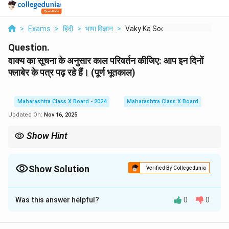
>
Exams
>
हिंदी
>
भाषा विज्ञान
>
Vaky Ka Soochna Ke A...
Question.
वाक्य का सूचना के अनुसार काल परिवर्तन कीजिए: आप इन दिनों
फ्लाबेर के पत्र पढ़ रहे हैं। (पूर्ण भूतकाल)
Maharashtra Class X Board - 2024
Maharashtra Class X Board
Updated On:
Nov 16, 2025
Show Hint
काल परिवर्तन से वाक्य के अर्थ में बदलाव आता है, जो क्रिया के समय को सही ढंग से
दर्शाता है।
Show Solution
Verified By Collegedunia
Solution and Explanation
Was this answer helpful?
0
0
आप उन दिनों फ्लाबेर के पत्र पढ़ चुके थे।
Download Solution in PDF