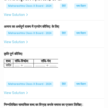
Maharashtra Class X Board - 2024
हिंदी
भाषा विज्ञान
View Solution
अव्यय का अर्थपूर्ण वाक्य में प्रयोग कीजिए: के लिए
Maharashtra Class X Board - 2024
हिंदी
भाषा विज्ञान
View Solution
कृति पूर्ण कीजिए:
\begin{array}{|l|l|} \hline \textbf{शब्द} & \textbf{संधि
शब्द
संधि
-
विच्छेद
संधि
-
भेद
सदैव
..... + ........
.......... + .......
Maharashtra Class X Board - 2024
हिंदी
भाषा विज्ञान
View Solution
निम्नलिखित सामासिक शब्द का विग्रह करके समास का प्रकार लिखिए :