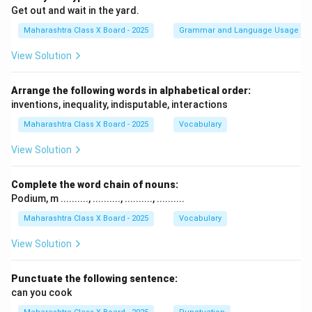
Get out and wait in the yard.
Maharashtra Class X Board - 2025
Grammar and Language Usage
View Solution
Arrange the following words in alphabetical order:
inventions, inequality, indisputable, interactions
Maharashtra Class X Board - 2025
Vocabulary
View Solution
Complete the word chain of nouns:
Podium, m .........., .........., .........., ..........
Maharashtra Class X Board - 2025
Vocabulary
View Solution
Punctuate the following sentence:
can you cook