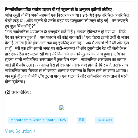
निम्नलिखित पठित गद्यांश पढ़कर दी गई सूचनाओं के अनुसार कृतियाँ कीजिए :
आँख खुली तो मैंने अपने-आपको एक बिस्तर पर पाया। इर्द-गिर्द कुछ परिचित-अपरिचित
चेहरे खड़े थे। आँख खुलते ही उनके चेहरों पर उत्सुकता की लहर दौड़ गई। मैंने कराहते
हुए पूछा "मैं कहाँ हूँ ?"
"आप सार्वजनिक अस्पताल के प्राइवेट वार्ड में हैं। आपका ऐक्सिडेंट हो गया था। सिर्फ
पैर का फ्रैक्चर हुआ है। अब घबराने की कोई बात नहीं।" एक चेहरा इतनी तेजी से जवाब
देता है, लगता है मेरे होश आने तक वह इसलिए रुका रहा। अब मैं अपनी टाँगों की ओर देख
ता हूँ। मेरी एक टाँग अपनी जगह पर सही-सलामत थी और दूसरी टाँग रेत की थैली के स
हारे एक स्टैंड पर लटक रही थी। मेरे दिमाग में एक नये मुहावरे का जन्म हुआ। 'टाँग का
टूटना' यानी सार्वजनिक अस्पताल में कुछ दिन रहना। सार्वजनिक अस्पताल का खयाल
आते ही मैं काँप उठा। अस्पताल वैसे ही एक खतरनाक शब्द होता है, फिर यदि उसके साथ
सार्वजनिक शब्द चिपका हो तो समझो आत्मा से परमात्मा के मिलन होने का समय आ गया।
अब मुझे यूँ लगा कि मेरी टाँग टूटना मात्र एक घटना है और सार्वजनिक अस्पताल में भरती
होना दुर्घटना।
(2) उत्तर लिखिए :
Maharashtra Class X Board - 2025
हिंदी
गद्य आकलन
View Solution