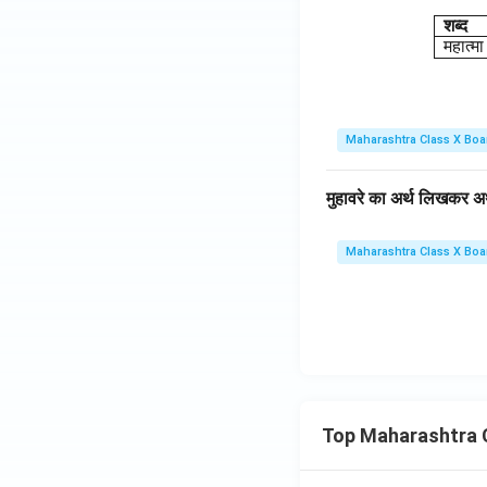
शब्द
महात्मा
Maharashtra Class X Boa
मुहावरे का अर्थ लिखकर अर्
Maharashtra Class X Boa
Top Maharashtra 