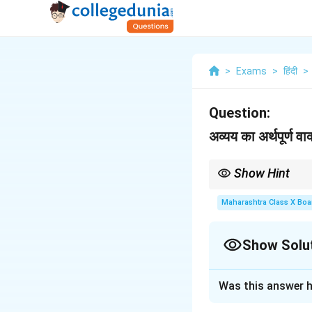
>
Exams
>
हिंदी
>
Question:
अव्यय का अर्थपूर्ण वाक
Show Hint
अव्यय का प्रयोग भाषा में व्
Maharashtra Class X Boa
Show Solu
Solution and E
Was this answer h
धीरे-धीरे : धीरे-धीरे