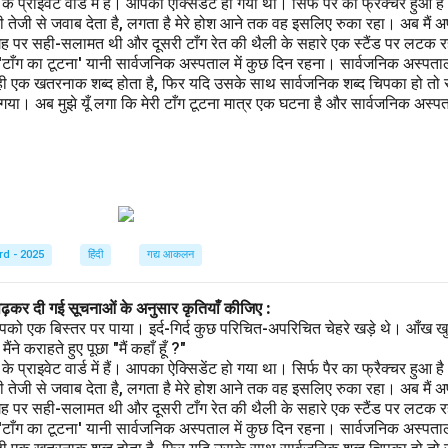
प्राइवेट वार्ड में हैं। आपका ऐक्सिडेंट हो गया था। सिर्फ पैर का फ्रैक्चर हुआ 
 तेजी से जवाब देता है, लगता है मेरे होश आने तक वह इसलिए रुका रहा। अब मैं अ
गह पर सही-सलामत थी और दूसरी टाँग रेत की थैली के सहारे एक स्टैंड पर लटक रही
 'टाँग का टूटना' यानी सार्वजनिक अस्पताल में कुछ दिन रहना। सार्वजनिक अस्पता
ही एक खतरनाक शब्द होता है, फिर यदि उसके साथ सार्वजनिक शब्द चिपका हो तो स
ा। अब मुझे यूँ लगा कि मेरी टाँग टूटना मात्र एक घटना है और सार्वजनिक अस्पताल
rd - 2025
हिंदी
गद्य आकलन
पढ़कर दी गई सूचनाओं के अनुसार कृतियाँ कीजिए :
पको एक बिस्तर पर पाया। इर्द-गिर्द कुछ परिचित-अपरिचित चेहरे खड़े थे। आँख खु
ने कराहते हुए पूछा "मैं कहाँ हूँ ?"
प्राइवेट वार्ड में हैं। आपका ऐक्सिडेंट हो गया था। सिर्फ पैर का फ्रैक्चर हुआ 
 तेजी से जवाब देता है, लगता है मेरे होश आने तक वह इसलिए रुका रहा। अब मैं अ
गह पर सही-सलामत थी और दूसरी टाँग रेत की थैली के सहारे एक स्टैंड पर लटक रही
 'टाँग का टूटना' यानी सार्वजनिक अस्पताल में कुछ दिन रहना। सार्वजनिक अस्पता