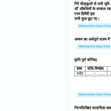
गिरे चीड़फूलों से लदी भूमि
औ' औषधियों के वल्कल पह
परम हितैषी वृक्ष
सभी कुछ छूट गए।
Maharashtra Class X Boa
अव्यय का अर्थपूर्ण वाक्य म
Maharashtra Class X Boa
कृति पूर्ण कीजिए:
शब्द
संधि
-
विच्छेद
\beg
सदैव
..... + ........
.
Maharashtra Class X Boa
निम्नलिखित सामासिक शब्