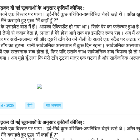
पढ़कर दी गई सूचनाओं के अनुसार कृतियाँ कीजिए :
पको एक बिस्तर पर पाया। इर्द-गिर्द कुछ परिचित-अपरिचित चेहरे खड़े थे। आँख खु
ने कराहते हुए पूछा "मैं कहाँ हूँ ?"
प्राइवेट वार्ड में हैं। आपका ऐक्सिडेंट हो गया था। सिर्फ पैर का फ्रैक्चर हुआ 
 तेजी से जवाब देता है, लगता है मेरे होश आने तक वह इसलिए रुका रहा। अब मैं अ
गह पर सही-सलामत थी और दूसरी टाँग रेत की थैली के सहारे एक स्टैंड पर लटक रही
 'टाँग का टूटना' यानी सार्वजनिक अस्पताल में कुछ दिन रहना। सार्वजनिक अस्पता
ही एक खतरनाक शब्द होता है, फिर यदि उसके साथ सार्वजनिक शब्द चिपका हो तो स
ा। अब मुझे यूँ लगा कि मेरी टाँग टूटना मात्र एक घटना है और सार्वजनिक अस्पताल
rd - 2025
हिंदी
गद्य आकलन
पढ़कर दी गई सूचनाओं के अनुसार कृतियाँ कीजिए :
पको एक बिस्तर पर पाया। इर्द-गिर्द कुछ परिचित-अपरिचित चेहरे खड़े थे। आँख खु
ने कराहते हुए पूछा "मैं कहाँ हूँ ?"