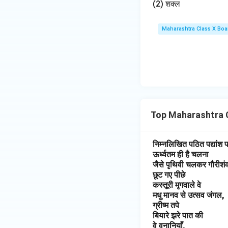
(2) शक्ल
Maharashtra Class X Boa
Top Maharashtra Cl
निम्नलिखित पठित पद्यांश 
ऊर्ध्वतम ही है चलना
जैसे पृथिवी चलकर गौरीशं
छूट गए पीछे
कस्तूरी मृगवाले वे
मधु मानव से उत्सव जंगल,
ग्रीष्म तपे
बियारे झरे पात की
वे वनानियाँ,