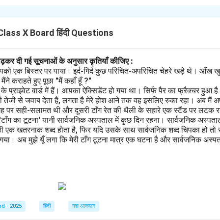
n in PDF
lass X Board हिंदी Questions
पढ़कर दी गई सूचनाओं के अनुसार कृतियाँ कीजिए :
पको एक बिस्तर पर पाया। इर्द-गिर्द कुछ परिचित-अपरिचित चेहरे खड़े थे। आँख खु
ने कराहते हुए पूछा "मैं कहाँ हूँ ?"
प्राइवेट वार्ड में हैं। आपका ऐक्सिडेंट हो गया था। सिर्फ पैर का फ्रैक्चर हुआ 
 तेजी से जवाब देता है, लगता है मेरे होश आने तक वह इसलिए रुका रहा। अब मैं अ
गह पर सही-सलामत थी और दूसरी टाँग रेत की थैली के सहारे एक स्टैंड पर लटक रही
 'टाँग का टूटना' यानी सार्वजनिक अस्पताल में कुछ दिन रहना। सार्वजनिक अस्पता
ही एक खतरनाक शब्द होता है, फिर यदि उसके साथ सार्वजनिक शब्द चिपका हो तो स
ा। अब मुझे यूँ लगा कि मेरी टाँग टूटना मात्र एक घटना है और सार्वजनिक अस्पताल
rd - 2025
हिंदी
गद्य आकलन