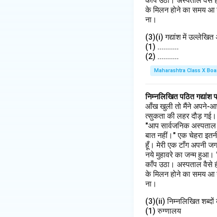
काँप उठा। अस्पताल वैसे 
के मिलन होने का समय आ गय
ना।
(3)(i) गद्यांश में उल्लेखि
(1) ...........
(2) ...........
Maharashtra Class X Boa
निम्नलिखित पठित गद्यांश 
आँख खुली तो मैंने अपने-आ
त्सुकता की लहर दौड़ गई। मैं
"आप सार्वजनिक अस्पताल के 
बात नहीं।" एक चेहरा इतनी
हूँ। मेरी एक टाँग अपनी ज
नये मुहावरे का जन्म हुआ।
काँप उठा। अस्पताल वैसे 
के मिलन होने का समय आ गय
ना।
(3)(ii) निम्नलिखित शब्दों 
(1) रुग्णालय