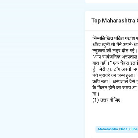
Download Solutio
Top Maharashtra C
निम्नलिखित पठित गद्यांश 
आँख खुली तो मैंने अपने-आ
त्सुकता की लहर दौड़ गई। मैं
"आप सार्वजनिक अस्पताल के 
बात नहीं।" एक चेहरा इतनी
हूँ। मेरी एक टाँग अपनी ज
नये मुहावरे का जन्म हुआ।
काँप उठा। अस्पताल वैसे 
के मिलन होने का समय आ गय
ना।
(1) उत्तर दीजिए :
Maharashtra Class X Boa