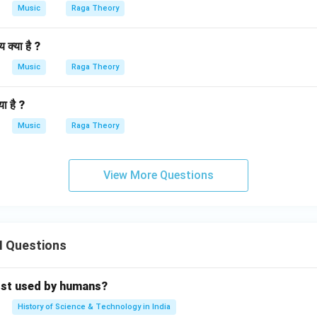
Music
Raga Theory
क्या है ?
Music
Raga Theory
ा है ?
Music
Raga Theory
View More Questions
II Questions
rst used by humans?
History of Science & Technology in India