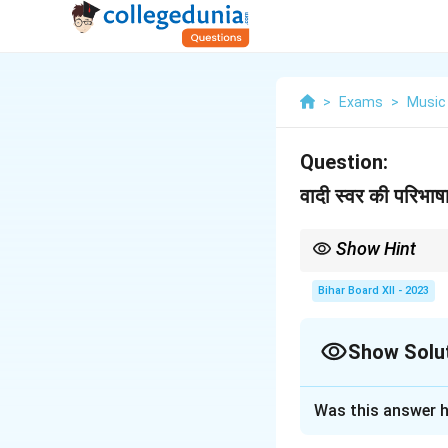
>
Exams
>
Music
Question:
वादी स्वर की परिभा
Show Hint
वादी स्वर राग की पहचान के लि
Bihar Board XII - 2023
Show Solu
Solution and E
Was this answer h
वादी स्वर
वह स्वर होता 