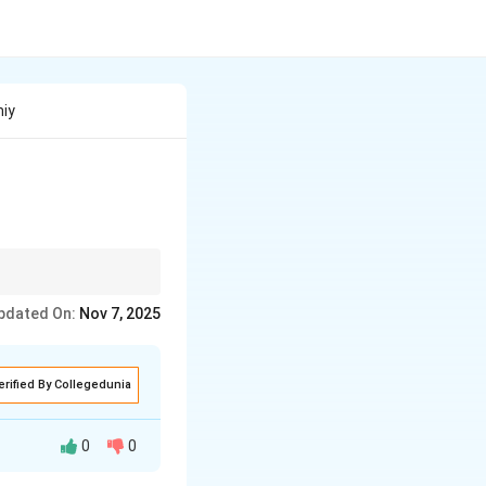
hiy
pdated On:
Nov 7, 2025
erified By Collegedunia
0
0
करता है। यह स्वर राग के