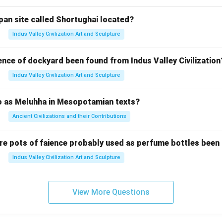
pan site called Shortughai located?
Indus Valley Civilization Art and Sculpture
ence of dockyard been found from Indus Valley Civilization
Indus Valley Civilization Art and Sculpture
to as Meluhha in Mesopotamian texts?
Ancient Civilizations and their Contributions
re pots of faience probably used as perfume bottles been
Indus Valley Civilization Art and Sculpture
View More Questions