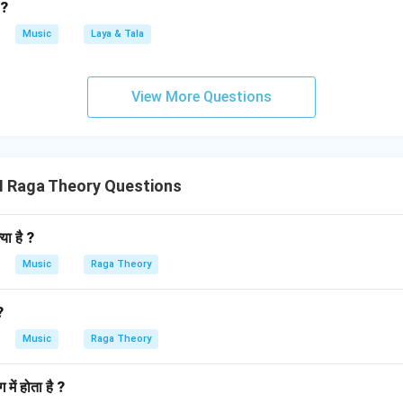
 ?
Music
Laya & Tala
View More Questions
II Raga Theory Questions
या है ?
Music
Raga Theory
?
Music
Raga Theory
में होता है ?