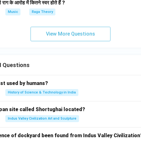
राग के आरोह में कितने स्वर होते हैं ?
Music
Raga Theory
View More Questions
II Questions
rst used by humans?
History of Science & Technology in India
pan site called Shortughai located?
Indus Valley Civilization Art and Sculpture
ence of dockyard been found from Indus Valley Civilization