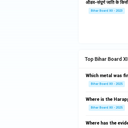
औडव-संपूर्ण जाति के किसी 
Bihar Board XII - 2023
Top Bihar Board X
Which metal was fi
Bihar Board XII - 2025
Where is the Harap
Bihar Board XII - 2025
Where has the evid