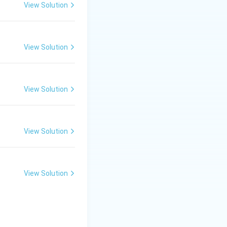
 में इसकी धीमी, गहरी
View Solution
ोता है। इस प्रकार, राग
में और भी अधिक समृद्ध
View Solution
View Solution
View Solution
View Solution