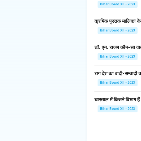
के शांत और गहरे भावना
Bihar Board XII - 2023
ध्वनियाँ और भावनाएँ श
केदार एक अद्वितीय राग
क्रमिक पुस्तक मालिका के
हो जाता है।
Bihar Board XII - 2023
Download Solutio
डॉ. एन. राजम कौन-सा वाद्
Bihar Board XII - 2023
राग देश का वादी-सम्वादी क्
Bihar Board XII - 2023
चारताल में कितने विभाग हैं
Bihar Board XII - 2023