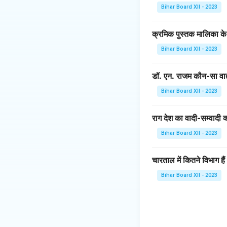
स्वरूप को एक विशेष दिश
Bihar Board XII - 2023
संयम, धैर्य, और एक ग
इसे सुनते समय एक प्र
क्रमिक पुस्तक मालिका के
तीव्र मध्यम के प्रयोग
Bihar Board XII - 2023
Download Solutio
डॉ. एन. राजम कौन-सा वाद्
Bihar Board XII - 2023
राग देश का वादी-सम्वादी क्
Bihar Board XII - 2023
चारताल में कितने विभाग हैं
Bihar Board XII - 2023