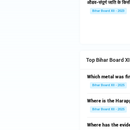
औडव-संपूर्ण जाति के किसी 
Bihar Board XII - 2023
Top Bihar Board X
Which metal was fi
Bihar Board XII - 2025
Where is the Harap
Bihar Board XII - 2025
Where has the evid