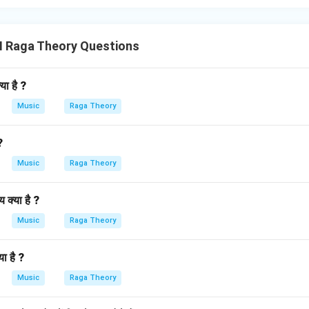
II Raga Theory Questions
या है ?
Music
Raga Theory
?
Music
Raga Theory
क्या है ?
Music
Raga Theory
ा है ?
Music
Raga Theory