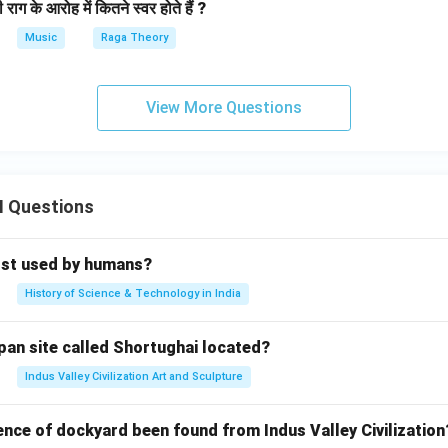
राग के आरोह में कितने स्वर होते हैं ?
Music
Raga Theory
View More Questions
II Questions
rst used by humans?
History of Science & Technology in India
pan site called Shortughai located?
Indus Valley Civilization Art and Sculpture
ence of dockyard been found from Indus Valley Civilization