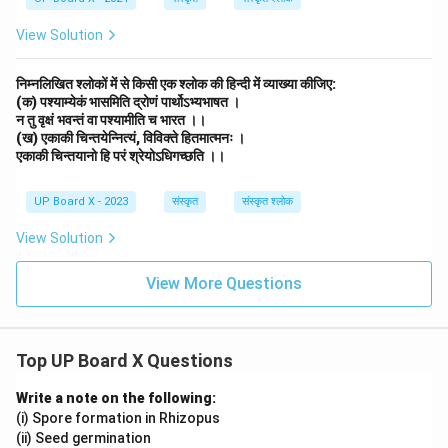
View Solution
निम्नलिखित श्लोकों में से किसी एक श्लोक की हिन्दी में व्याख्या कीजिए:
(क) पश्याम्येकं भासमिति द्रोणं पार्थोऽभ्यभाषत ।
न तु वृक्षं भवन्तं वा पश्यामीति च भारत ।।
(ख) एकाकी चिन्तयेन्नित्यं, विविक्ते हितमात्मनः ।
एकाकी चिन्तयानो हि परं श्रेयोऽधिगच्छति ।।
UP Board X - 2023
संस्कृत
संस्कृत श्लोक
View Solution
View More Questions
Top UP Board X Questions
Write a note on the following:
(i) Spore formation in Rhizopus
(ii) Seed germination