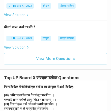
UP Board X - 2023
संस्कृत
संस्कृत साहित्य
View Solution
धीमतां कालः कथं गच्छति ?
UP Board X - 2023
संस्कृत
संस्कृत साहित्य
View Solution
View More Questions
Top UP Board X संस्कृत श्लोक Questions
निम्नलिखित में से किसी एक श्लोक का संस्कृत में अर्थ लिखिए :
(क) अभिवादनशीलस्य नित्यं वृद्धोपसेविनः ।
चत्वारि तस्य वर्धन्ते आयुः विद्या यशो बलम् ।।
(ख) नियतं कुरु कर्म त्वं कर्म ज्यायो ह्यकर्मणः ।
शरीरयात्रापि च ते न प्रसिद्ध्येदकर्मणः ।।