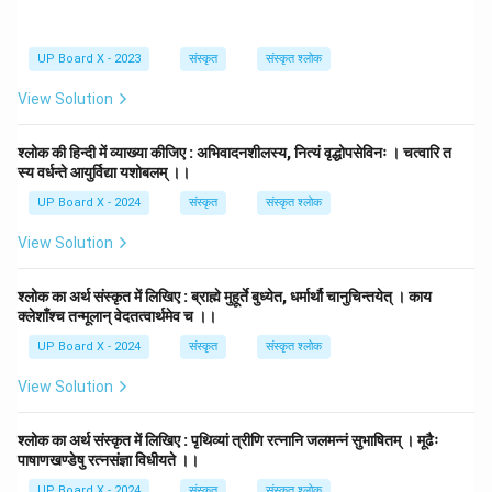
UP Board X - 2023
संस्कृत
संस्कृत श्लोक
View Solution
श्लोक की हिन्दी में व्याख्या कीजिए : अभिवादनशीलस्य, नित्यं वृद्धोपसेविनः । चत्वारि त
स्य वर्धन्ते आयुर्विद्या यशोबलम् ।।
UP Board X - 2024
संस्कृत
संस्कृत श्लोक
View Solution
श्लोक का अर्थ संस्कृत में लिखिए : ब्राह्मे मुहूर्ते बुध्येत, धर्मार्थौ चानुचिन्तयेत् । काय
क्लेशाँश्च तन्मूलान् वेदतत्वार्थमेव च ।।
UP Board X - 2024
संस्कृत
संस्कृत श्लोक
View Solution
श्लोक का अर्थ संस्कृत में लिखिए : पृथिव्यां त्रीणि रत्नानि जलमन्नं सुभाषितम् । मूढैः
पाषाणखण्डेषु रत्नसंज्ञा विधीयते ।।
UP Board X - 2024
संस्कृत
संस्कृत श्लोक