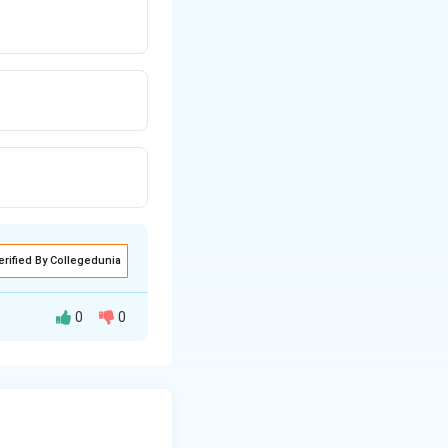
erified By Collegedunia
0
0
ણો પ્રતિજન સાથે