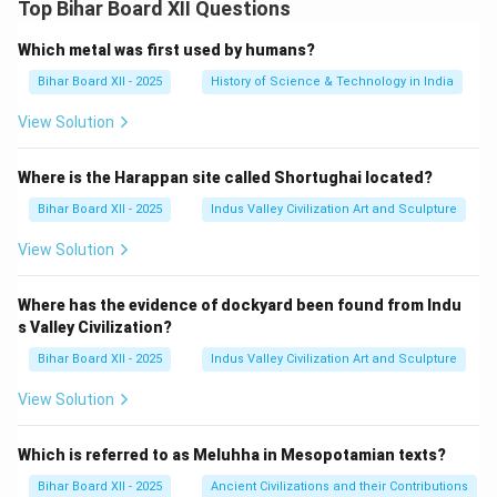
Top Bihar Board XII Questions
Which metal was first used by humans?
Bihar Board XII - 2025
History of Science & Technology in India
View Solution
Where is the Harappan site called Shortughai located?
Bihar Board XII - 2025
Indus Valley Civilization Art and Sculpture
View Solution
Where has the evidence of dockyard been found from Indu
s Valley Civilization?
Bihar Board XII - 2025
Indus Valley Civilization Art and Sculpture
View Solution
Which is referred to as Meluhha in Mesopotamian texts?
Bihar Board XII - 2025
Ancient Civilizations and their Contributions