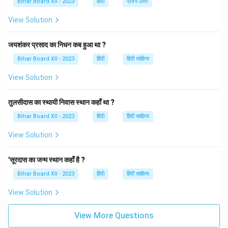
Bihar Board XII - 2023
हिंदी
प्रश्न उत्तर
सही मार्ग दिखाने के संदर्भ में प्रयुक्त होता है। इस प्रकार, संधि-विच्छेद
View Solution
से हमें शब्दों के अर्थ को बेहतर समझने में मदद मिलती है और हम भाषा की
संरचना को गहराई से जान पाते हैं।
जयशंकर प्रसाद का निधन कब हुआ था ?
Bihar Board XII - 2023
Download Solution in PDF
हिंदी
हिंदी साहित्य
View Solution
तुलसीदास का स्थायी निवास स्थान कहाँ था ?
Bihar Board XII - 2023
हिंदी
हिंदी साहित्य
View Solution
'सूरदास का जन्म स्थान कहाँ है ?
Bihar Board XII - 2023
हिंदी
हिंदी साहित्य
View Solution
View More Questions