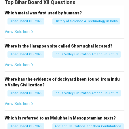
Top Bihar Board XII Questions
Which metal was first used by humans?
Bihar Board XII - 2025
History of Science & Technology in India
View Solution
Where is the Harappan site called Shortughai located?
Bihar Board XII - 2025
Indus Valley Civilization Art and Sculpture
View Solution
Where has the evidence of dockyard been found from Indu
s Valley Civilization?
Bihar Board XII - 2025
Indus Valley Civilization Art and Sculpture
View Solution
Which is referred to as Meluhha in Mesopotamian texts?
Bihar Board XII - 2025
Ancient Civilizations and their Contributions