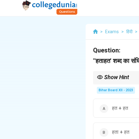
>
Exams
>
हिंदी
>
Question:
''हताहत' शब्द का संधि
Show Hint
संधि-विच्छेद करते समय दो य
Bihar Board XII - 2023
हत + हत
हता + हत