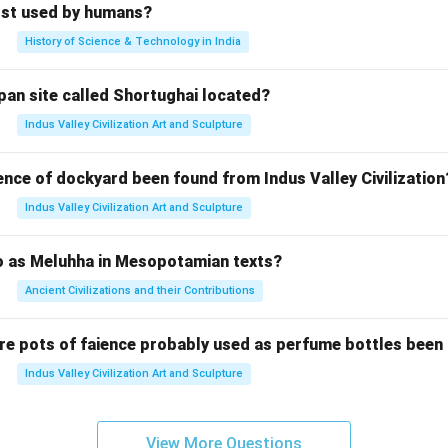
rst used by humans?
History of Science & Technology in India
pan site called Shortughai located?
Indus Valley Civilization Art and Sculpture
ence of dockyard been found from Indus Valley Civilization
Indus Valley Civilization Art and Sculpture
to as Meluhha in Mesopotamian texts?
Ancient Civilizations and their Contributions
re pots of faience probably used as perfume bottles been
Indus Valley Civilization Art and Sculpture
View More Questions