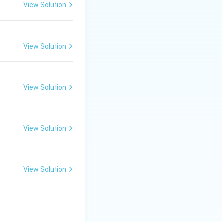
्भित करना आवश्यक हो।
View Solution
रता है।
View Solution
View Solution
View Solution
View Solution