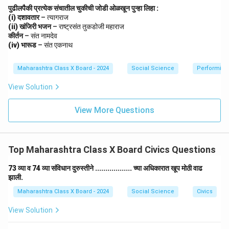
पुढीलपैकी प्रत्येक संचातील चुकीची जोडी ओळखून पुन्हा लिहा :
(i) दशावतार
– त्यागराज
(ii) खंजिरी भजन
– राष्ट्रसंत तुकडोजी महाराज
कीर्तन
– संत नामदेव
(iv) भारूड
– संत एकनाथ
Maharashtra Class X Board - 2024
Social Science
Performing 
View Solution
View More Questions
Top Maharashtra Class X Board Civics Questions
73 व्या व 74 व्या संविधान दुरुस्तीने .................. च्या अधिकारात खूप मोठी वाढ
झाली.
Maharashtra Class X Board - 2024
Social Science
Civics
View Solution