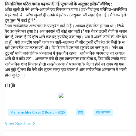
निम्नलिखित पठित गद्यांश पढ़कर दी गई सूचनाओं के अनुसार कृतियाँ कीजिए :
आँख खुली तो मैंने अपने-आपको एक बिस्तर पर पाया। इर्द-गिर्द कुछ परिचित-अपरिचित
चेहरे खड़े थे। आँख खुलते ही उनके चेहरों पर उत्सुकता की लहर दौड़ गई। मैंने कराहते
हुए पूछा "मैं कहाँ हूँ ?"
"आप सार्वजनिक अस्पताल के प्राइवेट वार्ड में हैं। आपका ऐक्सिडेंट हो गया था। सिर्फ
पैर का फ्रैक्चर हुआ है। अब घबराने की कोई बात नहीं।" एक चेहरा इतनी तेजी से जवाब
देता है, लगता है मेरे होश आने तक वह इसलिए रुका रहा। अब मैं अपनी टाँगों की ओर देख
ता हूँ। मेरी एक टाँग अपनी जगह पर सही-सलामत थी और दूसरी टाँग रेत की थैली के स
हारे एक स्टैंड पर लटक रही थी। मेरे दिमाग में एक नये मुहावरे का जन्म हुआ। 'टाँग का
टूटना' यानी सार्वजनिक अस्पताल में कुछ दिन रहना। सार्वजनिक अस्पताल का खयाल
आते ही मैं काँप उठा। अस्पताल वैसे ही एक खतरनाक शब्द होता है, फिर यदि उसके साथ
सार्वजनिक शब्द चिपका हो तो समझो आत्मा से परमात्मा के मिलन होने का समय आ गया।
अब मुझे यूँ लगा कि मेरी टाँग टूटना मात्र एक घटना है और सार्वजनिक अस्पताल में भरती
होना दुर्घटना।
(1)(ii)
Maharashtra Class X Board - 2025
हिंदी
गद्य आकलन
View Solution