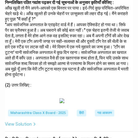
निम्नलिखित पठित गद्यांश पढ़कर दी गई सूचनाओं के अनुसार कृतियाँ कीजिए :
आँख खुली तो मैंने अपने-आपको एक बिस्तर पर पाया। इर्द-गिर्द कुछ परिचित-अपरिचित
चेहरे खड़े थे। आँख खुलते ही उनके चेहरों पर उत्सुकता की लहर दौड़ गई। मैंने कराहते
हुए पूछा "मैं कहाँ हूँ ?"
"आप सार्वजनिक अस्पताल के प्राइवेट वार्ड में हैं। आपका ऐक्सिडेंट हो गया था। सिर्फ
पैर का फ्रैक्चर हुआ है। अब घबराने की कोई बात नहीं।" एक चेहरा इतनी तेजी से जवाब
देता है, लगता है मेरे होश आने तक वह इसलिए रुका रहा। अब मैं अपनी टाँगों की ओर देख
ता हूँ। मेरी एक टाँग अपनी जगह पर सही-सलामत थी और दूसरी टाँग रेत की थैली के स
हारे एक स्टैंड पर लटक रही थी। मेरे दिमाग में एक नये मुहावरे का जन्म हुआ। 'टाँग का
टूटना' यानी सार्वजनिक अस्पताल में कुछ दिन रहना। सार्वजनिक अस्पताल का खयाल
आते ही मैं काँप उठा। अस्पताल वैसे ही एक खतरनाक शब्द होता है, फिर यदि उसके साथ
सार्वजनिक शब्द चिपका हो तो समझो आत्मा से परमात्मा के मिलन होने का समय आ गया।
अब मुझे यूँ लगा कि मेरी टाँग टूटना मात्र एक घटना है और सार्वजनिक अस्पताल में भरती
होना दुर्घटना।
(2) उत्तर लिखिए :
Maharashtra Class X Board - 2025
हिंदी
गद्य आकलन
View Solution