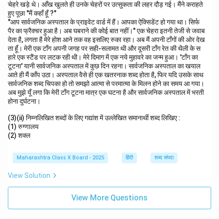
चेहरे खड़े थे। आँख खुलते ही उनके चेहरों पर उत्सुकता की लहर दौड़ गई। मैंने कराहते
हुए पूछा "मैं कहाँ हूँ ?"
"आप सार्वजनिक अस्पताल के प्राइवेट वार्ड में हैं। आपका ऐक्सिडेंट हो गया था। सिर्फ
पैर का फ्रैक्चर हुआ है। अब घबराने की कोई बात नहीं।" एक चेहरा इतनी तेजी से जवाब
देता है, लगता है मेरे होश आने तक वह इसलिए रुका रहा। अब मैं अपनी टाँगों की ओर देख
ता हूँ। मेरी एक टाँग अपनी जगह पर सही-सलामत थी और दूसरी टाँग रेत की थैली के स
हारे एक स्टैंड पर लटक रही थी। मेरे दिमाग में एक नये मुहावरे का जन्म हुआ। 'टाँग का
टूटना' यानी सार्वजनिक अस्पताल में कुछ दिन रहना। सार्वजनिक अस्पताल का खयाल
आते ही मैं काँप उठा। अस्पताल वैसे ही एक खतरनाक शब्द होता है, फिर यदि उसके साथ
सार्वजनिक शब्द चिपका हो तो समझो आत्मा से परमात्मा के मिलन होने का समय आ गया।
अब मुझे यूँ लगा कि मेरी टाँग टूटना मात्र एक घटना है और सार्वजनिक अस्पताल में भरती
होना दुर्घटना।
(3)(ii) निम्नलिखित शब्दों के लिए गद्यांश में उल्लेखित समानार्थी शब्द लिखिए :
(1) रुग्णालय
(2) शक्ल
Maharashtra Class X Board - 2025
हिंदी
शब्द संपदा
View Solution
View More Questions