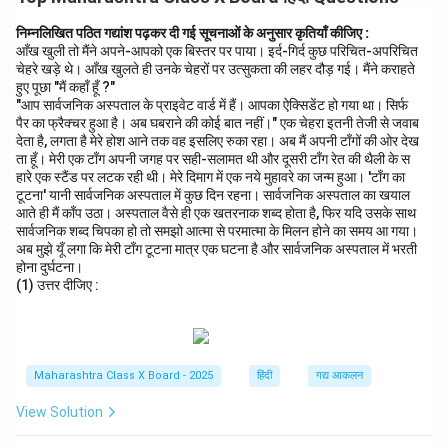
निम्नलिखित पठित गद्यांश पढ़कर दी गई सूचनाओं के अनुसार कृतियाँ कीजिए :
आँख खुली तो मैंने अपने-आपको एक बिस्तर पर पाया। इर्द-गिर्द कुछ परिचित-अपरिचित
चेहरे खड़े थे। आँख खुलते ही उनके चेहरों पर उत्सुकता की लहर दौड़ गई। मैंने कराहते
हुए पूछा "मैं कहाँ हूँ ?"
"आप सार्वजनिक अस्पताल के प्राइवेट वार्ड में हैं। आपका ऐक्सिडेंट हो गया था। सिर्फ
पैर का फ्रैक्चर हुआ है। अब घबराने की कोई बात नहीं।" एक चेहरा इतनी तेजी से जवाब
देता है, लगता है मेरे होश आने तक वह इसलिए रुका रहा। अब मैं अपनी टाँगों की ओर देख
ता हूँ। मेरी एक टाँग अपनी जगह पर सही-सलामत थी और दूसरी टाँग रेत की थैली के स
हारे एक स्टैंड पर लटक रही थी। मेरे दिमाग में एक नये मुहावरे का जन्म हुआ। 'टाँग का
टूटना' यानी सार्वजनिक अस्पताल में कुछ दिन रहना। सार्वजनिक अस्पताल का खयाल
आते ही मैं काँप उठा। अस्पताल वैसे ही एक खतरनाक शब्द होता है, फिर यदि उसके साथ
सार्वजनिक शब्द चिपका हो तो समझो आत्मा से परमात्मा के मिलन होने का समय आ गया।
अब मुझे यूँ लगा कि मेरी टाँग टूटना मात्र एक घटना है और सार्वजनिक अस्पताल में भरती
होना दुर्घटना।
(1) उत्तर दीजिए :
Maharashtra Class X Board - 2025
हिंदी
गद्य आकलन
View Solution