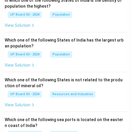
In which one of the following States of India is the density of
population the highest?
UP Board XII - 2024
Population
View Solution
Which one of the following States of India has the largest urb
an population?
UP Board XII - 2024
Population
View Solution
Which one of the following States is not related to the produ
ction of mineral oil?
UP Board XII - 2024
Resources and Industries
View Solution
Which one of the following sea ports is located on the easter
n coast of India?