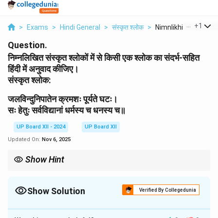
...
+
1
>
Exams
>
Hindi General
>
संस्कृत श्लोक
>
Nimnlikhit Sanskrit ..
Question.
निम्नलिखित संस्कृत श्लोकों में से किसी एक श्लोक का संदर्भ-सहित
हिंदी में अनुवाद कीजिए।
संस्कृत श्लोक:
जलविन्दुनिपातेन क्रमशः पूर्यते घटः।
सः हेतुः सर्वविद्यानां धर्मस्य च धनस्य च॥
UP Board XII - 2024
UP Board XII
Updated On:
Nov 6, 2025
Show Hint
अनुवाद करते समय मूल श्लोक का अर्थ बनाए रखें और उसे सरल हिंदी में व्यक्त करें।
Show Solution
Verified By Collegedunia
Solution and Explanation