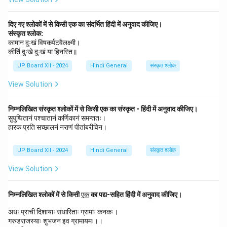
दिए गए श्लोकों में से किसी एक का संदर्भित हिंदी में अनुवाद कीजिए।
संस्कृत श्लोक:
कामान दुःखं विषकर्पटवैलक्ष्मी।
कीर्ति दुःखे दुःखं या हिनस्ति॥
UP Board XII - 2024
Hindi General
संस्कृत श्लोक
View Solution
निम्नलिखित संस्कृत श्लोकों में से किसी एक का संस्कृत - हिंदी में अनुवाद कीजिए।
सुपुष्पितानं पश्चातानं कर्णिकानं समन्ततः।
हारक प्रति सच्छालनं नराणं पीतांबरीविन।
UP Board XII - 2024
Hindi General
संस्कृत श्लोक
View Solution
\u
निम्नलिखित श्लोकों में से किसी
एक
का पद्य-सहित हिंदी में अनुवाद कीजिए।
nd
erl
अधः प्राची दिशायाः संधारिताः ग्रामाः कनकः।
in
गरुडराजस्याः शुभजन इव ग्रामायमः।।
e