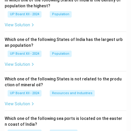
In which one of the following States of India is the density of
population the highest?
UP Board XII - 2024
Population
View Solution
Which one of the following States of India has the largest urb
an population?
UP Board XII - 2024
Population
View Solution
Which one of the following States is not related to the produ
ction of mineral oil?
UP Board XII - 2024
Resources and Industries
View Solution
Which one of the following sea ports is located on the easter
n coast of India?