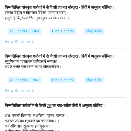
निम्नलिखित संस्कृत श्लोकों में से किसी एक का संस्कृत - हिंदी में अनुवाद कीजिए।
सहसा विद्वीत न क्रियाम् विवेक: परमपादं पदम्।
वृणुते हि बिमृश्यकारिणं गुण लुक्ष्य स्वमेव सम्पद:।
UP Board XII - 2024
Hindi General
संस्कृत श्लोक
View Solution
निम्नलिखित संस्कृत श्लोकों में से किसी एक का संस्कृत - हिंदी में अनुवाद कीजिए।
सुपुष्पितानं पश्चातानं कर्णिकानं समन्ततः।
हारक प्रति सच्छालनं नराणं पीतांबरीविन।
UP Board XII - 2024
Hindi General
संस्कृत श्लोक
View Solution
\u
निम्नलिखित श्लोकों में से किसी
एक
का पद्य-सहित हिंदी में अनुवाद कीजिए।
nd
erl
अधः प्राची दिशायाः संधारिताः ग्रामाः कनकः।
in
गरुडराजस्याः शुभजन इव ग्रामायमः।।
e
क्षयं क्षीणतात् सुपथया इवायुप्रमा।।
{ए