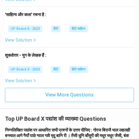
त्याग और देश-प्रेम की पराकाष्ठा है।
'साहित्य और कला' रचना है :
Download Solution in PDF
UP Board X - 2023
हिंदी
हिंदी साहित्य
View Solution
शुक्लोत्तर - युग के लेखक हैं :
UP Board X - 2023
हिंदी
हिंदी साहित्य
View Solution
View More Questions
Top UP Board X पद्यांश की व्याख्या Questions
निम्नलिखित पद्यांश पर आधारित सभी प्रश्नों के उत्तर दीजिए : गोरज बिराजै भाल लहलही
बनमाल आगे गैयाँ पाछे ग्वाल गावै मृदु बानि री । तैसी धुनि बाँसुरी की मधुर मधुर जैसी, बंक