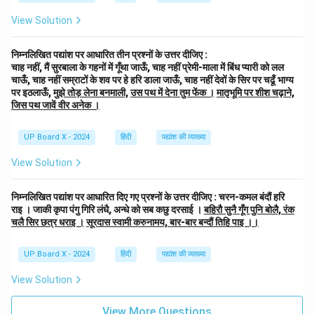
View Solution
निम्नलिखित पद्यांश पर आधारित तीन प्रश्नों के उत्तर दीजिए :
चाह नहीं, मैं सुरबाला के गहनों में गूँथा जाऊँ, चाह नहीं प्रेमी-माला में बिंध प्यारी को लल
चाऊँ, चाह नहीं सम्राटों के शव पर हे हरि डाला जाऊँ, चाह नहीं देवों के सिर पर चढूँ भाग्य
पर इठलाऊँ,
मुझे तोड़ लेना बनमाली,
उस पथ में देना तुम फेंक ।
मातृभूमि पर शीश चढ़ाने,
जिस पथ जावें वीर अनेक ।
UP Board X - 2024
हिंदी
पद्यांश की व्याख्या
View Solution
निम्नलिखित पद्यांश पर आधारित दिए गए प्रश्नों के उत्तर दीजिए : चरन-कमल बंदौं हरि
राइ । जाकी कृपा पंगु गिरि लंधै, अन्धे को सब कछु दरसाई ।
बहिरौ सुनै गूँग पुनि बोलै, रंक
चलै सिर छत्र धराइ ।
सूरदास स्वामी करुनामय, बार-बार बन्दौं तिहि पाइ ।।
UP Board X - 2024
हिंदी
पद्यांश की व्याख्या
View Solution
View More Questions