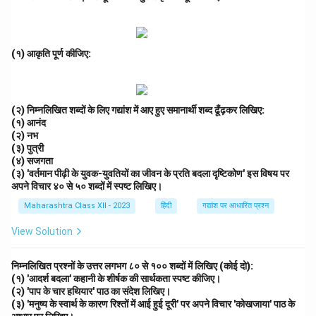
(१) आकृति पूर्ण कीजिए:
(२) निम्नलिखित शब्दों के लिए गद्यांश में आए हुए समानार्थी शब्द ढूँढ़कर लिखिए:
(१) आनंद
(२) नभ
(३) पुत्री
(४) सजगता
(३) 'वर्तमान पीढ़ी के युवक-युवतियों का जीवन के प्रति बदला दृष्टिकोण' इस विषय पर
अपने विचार ४० से ५० शब्दों में स्पष्ट लिखिए।
Maharashtra Class XII - 2023
हिंदी
गद्यांश पर आधारित प्रश्न
View Solution
निम्नलिखित प्रश्नों के उत्तर लगभग ८० से १०० शब्दों में लिखिए (कोई दो):
(१) 'आदर्श बदला' कहानी के शीर्षक की सार्थकता स्पष्ट कीजिए।
(२) 'पाप के चार हथियार' पाठ का संदेश लिखिए।
(३) 'मनुष्य के स्वार्थ के कारण रिश्तों में आई हुई दूरी' पर अपने विचार 'कोखजाया' पाठ के