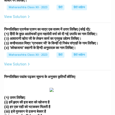
आधार पर लिखिए।
Maharashtra Class XII - 2023
हिंदी
हिंदी साहित्य
View Solution
निम्नलिखित प्रत्येक प्रश्न का मात्र एक वाक्य में उत्तर लिखिए (कोई दो):
(१) हिंदी के कुछ आलोचकों द्वारा महादेवी वर्मा को दी गई उपाधि का नाम लिखिए।
(२) आशारानी व्होरा जी के लेखन कार्य का प्रमुख उद्देश्य लिखिए।
(३) कन्हैयालाल मिश्र 'प्रभाकर जी' के किन्हीं दो निबंध संग्रहों के नाम लिखिए।
(४) 'कोखजाया' कहानी के हिन्दी अनुवादक का नाम लिखिए।
Maharashtra Class XII - 2023
हिंदी
हिंदी साहित्य
View Solution
निम्नलिखित पद्यांश पढ़कर सूचना के अनुसार कृतियाँ कीजिए:
(१) उत्तर लिखिए:
(i) हमें हृदय की इस बात को खोजना है
(ii) हर एक राही को भटककर मिलती है
(iii) इसे मुस्कान से ढकना बेकार है